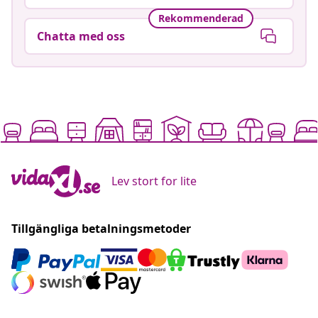
Rekommenderad
Chatta med oss
Lev stort for lite
Tillgängliga betalningsmetoder