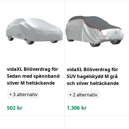
vidaXL Bilöverdrag för
vidaXL Bilöverdrag för
Sedan med spännband
SUV hagelskydd M grå
silver M heltäckande
och silver heltäckande
+
3
alternativ
+
2
alternativ
502
kr
1,306
kr