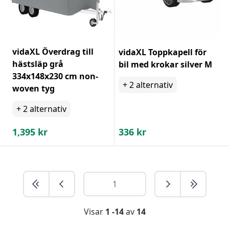
vidaXL Överdrag till
vidaXL Toppkapell för
hästsläp grå
bil med krokar silver M
334x148x230 cm non-
+
2
alternativ
woven tyg
+
2
alternativ
1,395
kr
336
kr
Visar
1 -14
av
14