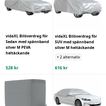
vidaXL Bilöverdrag för
vidaXL Bilöverdrag för
Sedan med spännband
SUV med spännband
silver M PEVA
silver M heltäckande
heltäckande
+
2
alternativ
528
kr
616
kr