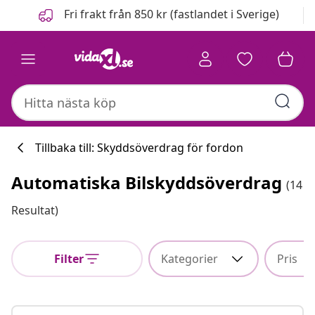
Föregående
Nästa
Fri frakt från 850 kr (fastlandet i Sverige)
Tillbaka till: Skyddsöverdrag för fordon
Automatiska Bilskyddsöverdrag
(14
Resultat)
Filter
Kategorier
Pris