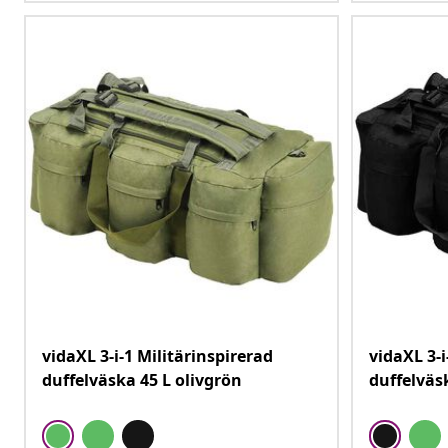
vidaXL 3-i-1 Militärinspirerad
vidaXL 3-i
duffelväska 45 L olivgrön
duffelväs