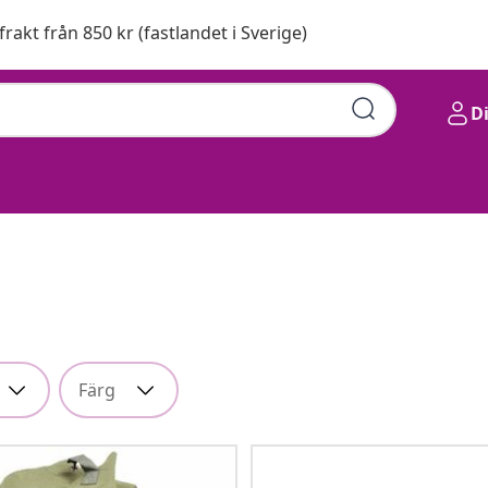
 frakt från 850 kr (fastlandet i Sverige)
D
Färg