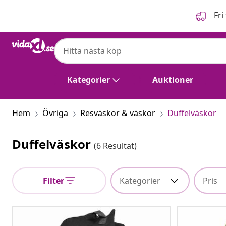
Föregående
Nästa
Fri
Kategorier
Auktioner
Hem
Övriga
Resväskor & väskor
Duffelväskor
Duffelväskor
(6 Resultat)
Filter
Kategorier
Pris