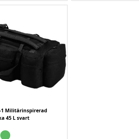
-1 Militärinspirerad
ka 45 L svart