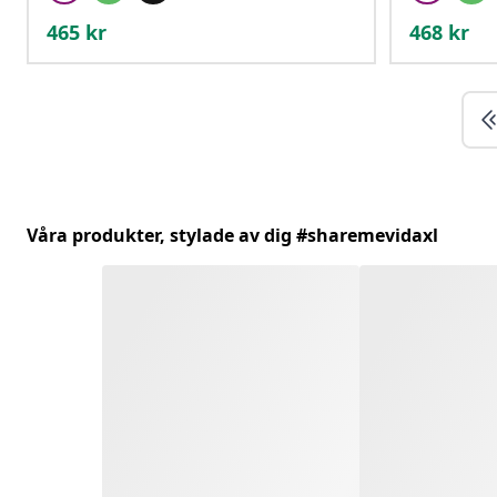
465
kr
468
kr
Våra produkter, stylade av dig #sharemevidaxl