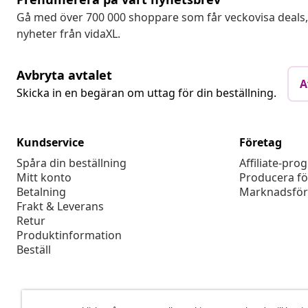
Gå med över 700 000 shoppare som får veckovisa deal
nyheter från vidaXL.
Avbryta avtalet
A
Skicka in en begäran om uttag för din beställning.
Kundservice
Företag
Spåra din beställning
Affiliate-pro
Mitt konto
Producera fö
Betalning
Marknadsför
Frakt & Leverans
Retur
Produktinformation
Beställ