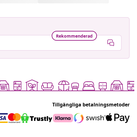
Rekommenderad
Tillgängliga betalningsmetoder