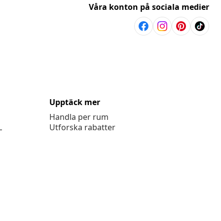
Våra konton på sociala medier
Upptäck mer
Handla per rum
L
Utforska rabatter