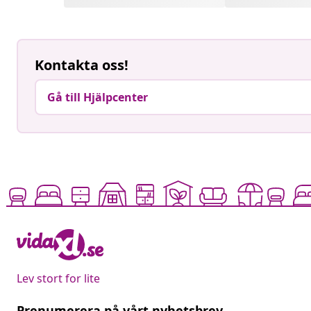
Kontakta oss!
Gå till Hjälpcenter
Lev stort for lite
Prenumerera på vårt nyhetsbrev