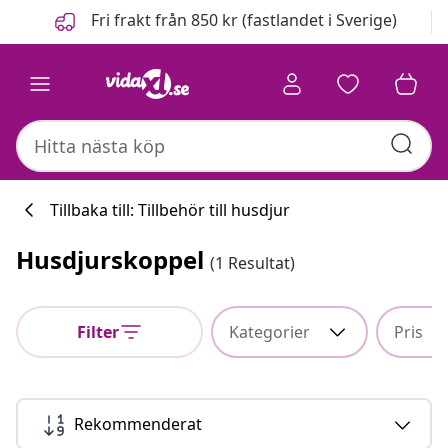
Föregående
Nästa
Fri frakt från 850 kr (fastlandet i Sverige)
Tillbaka till: Tillbehör till husdjur
Husdjurskoppel
(1 Resultat)
Filter
Kategorier
Pris
Rekommenderat