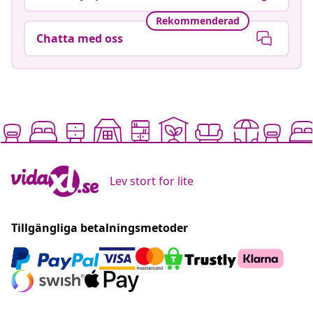
Rekommenderad
Chatta med oss
Lev stort for lite
Tillgängliga betalningsmetoder