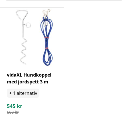
vidaXL Hundkoppel
med jordspett 3 m
+
1
alternativ
545
kr
668
kr