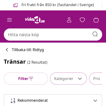
Föregående
Nästa
Fri frakt från 850 kr (fastlandet i Sverige)
Tillbaka till: Ridtyg
Tränsar
(2 Resultat)
Filter
Kategorier
Pris
Rekommenderat