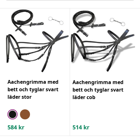
Aachengrimma med
Aachengrimma med
bett och tyglar svart
bett och tyglar svart
läder stor
läder cob
584
kr
514
kr