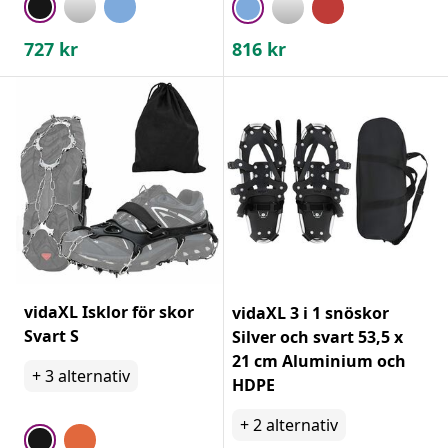
727
kr
816
kr
vidaXL Isklor för skor
vidaXL 3 i 1 snöskor
Svart S
Silver och svart 53,5 x
21 cm Aluminium och
+
3
alternativ
HDPE
+
2
alternativ