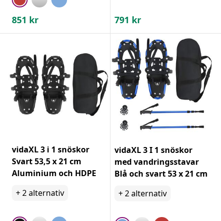
851
kr
791
kr
vidaXL 3 i 1 snöskor
vidaXL 3 I 1 snöskor
Svart 53,5 x 21 cm
med vandringsstavar
Aluminium och HDPE
Blå och svart 53 x 21 cm
+
2
alternativ
+
2
alternativ