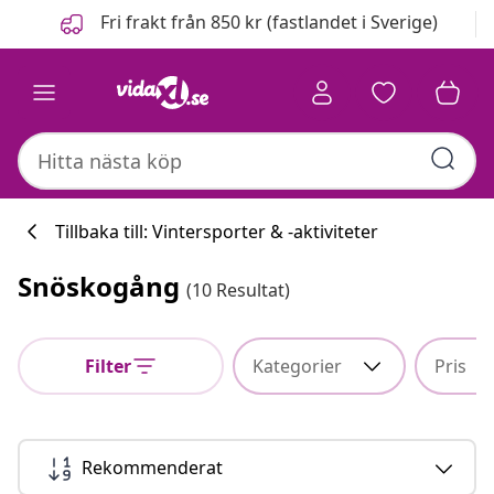
Föregående
Nästa
Fri frakt från 850 kr (fastlandet i Sverige)
Tillbaka till: Vintersporter & -aktiviteter
Snöskogång
(10 Resultat)
Filter
Kategorier
Pris
Rekommenderat