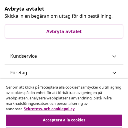
Avbryta avtalet
Skicka in en begäran om uttag för din beställning.
Avbryta avtalet
Kundservice
Företag
Genom att klicka på "acceptera alla cookies" samtycker du till lagring
vidaXL
av cookies på din enhet för att förbättra navigeringen på
webbplatsen, analysera webbplatsens användning ,bistå i våra
marknadsföringsinsatser, och personalisering av
Upptäck mer
annonser.
Sekretess- och cookiepolicy
Acceptera alla cookies