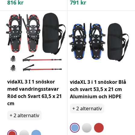
816
kr
791
kr
vidaXL 3 I 1 snöskor
vidaXL 3 i 1 snöskor Blå
med vandringsstavar
och svart 53,5 x 21 cm
Röd och Svart 63,5 x 21
Aluminium och HDPE
cm
+
2
alternativ
+
2
alternativ