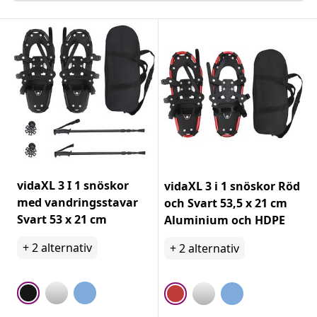
vidaXL 3 I 1 snöskor
vidaXL 3 i 1 snöskor Röd
med vandringsstavar
och Svart 53,5 x 21 cm
Svart 53 x 21 cm
Aluminium och HDPE
+
2
alternativ
+
2
alternativ