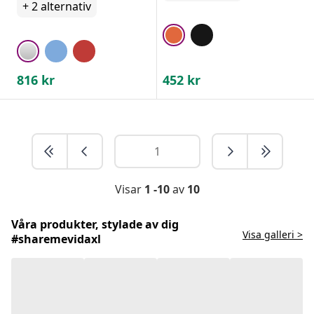
+
2
alternativ
816
kr
452
kr
Visar
1 -10
av
10
Våra produkter, stylade av dig
Visa galleri >
#sharemevidaxl