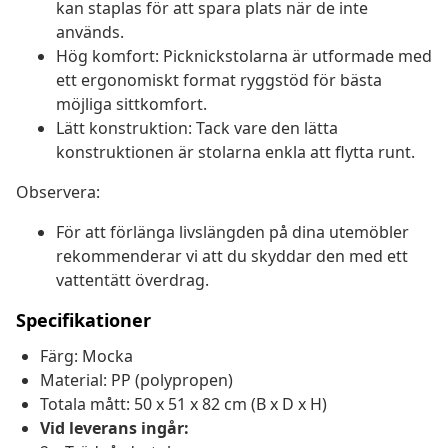
kan staplas för att spara plats när de inte
används.
Hög komfort: Picknickstolarna är utformade med
ett ergonomiskt format ryggstöd för bästa
möjliga sittkomfort.
Lätt konstruktion: Tack vare den lätta
konstruktionen är stolarna enkla att flytta runt.
Observera:
För att förlänga livslängden på dina utemöbler
rekommenderar vi att du skyddar den med ett
vattentätt överdrag.
Specifikationer
Färg: Mocka
Material: PP (polypropen)
Totala mått: 50 x 51 x 82 cm (B x D x H)
Vid leverans ingår: