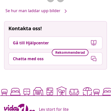
Se hur man laddar upp bilder
Kontakta oss!
Gå till Hjälpcenter
Rekommenderad
Chatta med oss
Lev stort for lite