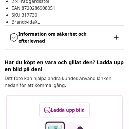
2 x Trädgårdsstol
EAN:8720286908051
SKU:317730
Brand:vidaXL
Information om säkerhet och
efterlevnad
Har du köpt en vara och gillat den? Ladda upp
en bild på den!
Ditt foto kan hjälpa andra kunder. Använd länken
nedan för att komma igång.
Ladda upp bild