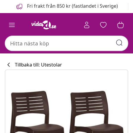
Föregående
Nästa
Fri frakt från 850 kr (fastlandet i Sverige)
Tillbaka till: Utestolar