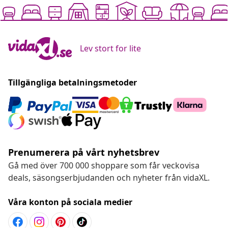
Lev stort for lite
Tillgängliga betalningsmetoder
Prenumerera på vårt nyhetsbrev
Gå med över 700 000 shoppare som får veckovisa
deals, säsongserbjudanden och nyheter från vidaXL.
Våra konton på sociala medier