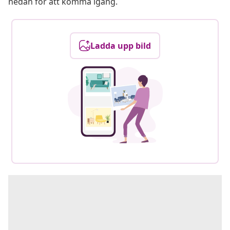
nedan för att komma igång.
Ladda upp bild