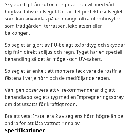
Skydda dig från sol och regn vart du vill med vårt
högkvalitativa solsegel. Det är det perfekta solseglet
som kan användas på en mängd olika utomhusytor
som trädgården, terrassen, lekplatsen eller
balkongen.
Solseglet är gjort av PU-belagt oxfordtyg och skyddar
dig från direkt solljus och regn. Tyget har en speciell
behandling så det är mögel- och UV-säkert.
Solseglet är enkelt att montera tack vare de rostfria
fästena i varje hörn och de medföljande repen.
Vänligen observera att vi rekommenderar dig att
behandla solseglets tyg med en Impregneringsspray
om det utsätts för kraftigt regn.
Bra att veta: Installera 2 av seglens hörn högre än de
andra för att låta vattnet rinna av.
Specifikationer