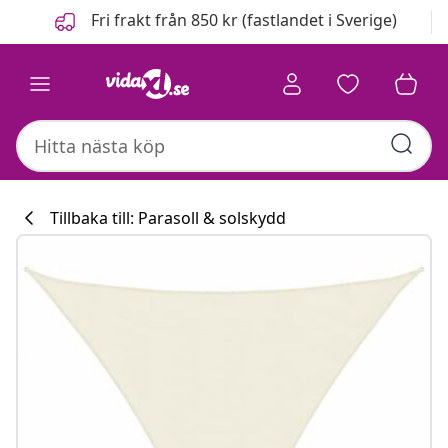
Föregående
Nästa
Fri frakt från 850 kr (fastlandet i Sverige)
Tillbaka till: Parasoll & solskydd