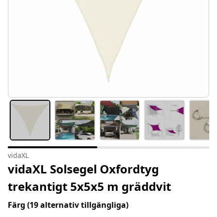
vidaXL
vidaXL Solsegel Oxfordtyg
trekantigt 5x5x5 m gräddvit
Färg
(19 alternativ tillgängliga)