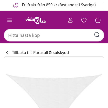
Föregående
Nästa
Fri frakt från 850 kr (fastlandet i Sverige)
Tillbaka till: Parasoll & solskydd