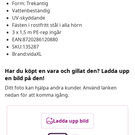
Form: Trekantig
Vattenbeständig
UV-skyddande
Fästen i rostfritt stål i alla hörn
3 x 1,5 m PE-rep ingår
EAN:8720286120880
SKU:135287
Brand:vidaXL
Har du köpt en vara och gillat den? Ladda upp
en bild på den!
Ditt foto kan hjälpa andra kunder. Använd länken
nedan för att komma igång.
Ladda upp bild