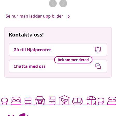
av
av
Se hur man laddar upp bilder
Kontakta oss!
Gå till Hjälpcenter
Rekommenderad
Chatta med oss