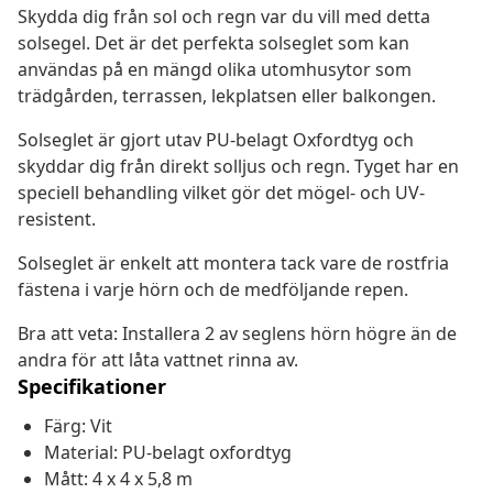
Skydda dig från sol och regn var du vill med detta
solsegel. Det är det perfekta solseglet som kan
användas på en mängd olika utomhusytor som
trädgården, terrassen, lekplatsen eller balkongen.
Solseglet är gjort utav PU-belagt Oxfordtyg och
skyddar dig från direkt solljus och regn. Tyget har en
speciell behandling vilket gör det mögel- och UV-
resistent.
Solseglet är enkelt att montera tack vare de rostfria
fästena i varje hörn och de medföljande repen.
Bra att veta: Installera 2 av seglens hörn högre än de
andra för att låta vattnet rinna av.
Specifikationer
Färg: Vit
Material: PU-belagt oxfordtyg
Mått: 4 x 4 x 5,8 m