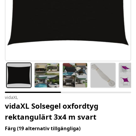
vidaXL
vidaXL Solsegel oxfordtyg
rektangulärt 3x4 m svart
Färg
(19 alternativ tillgängliga)