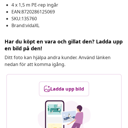
4 x 1,5 m PE-rep ingår
EAN:8720286125069
SKU:135760
Brand:vidaXL
Har du köpt en vara och gillat den? Ladda upp
en bild på den!
Ditt foto kan hjälpa andra kunder. Använd länken
nedan för att komma igång.
Ladda upp bild