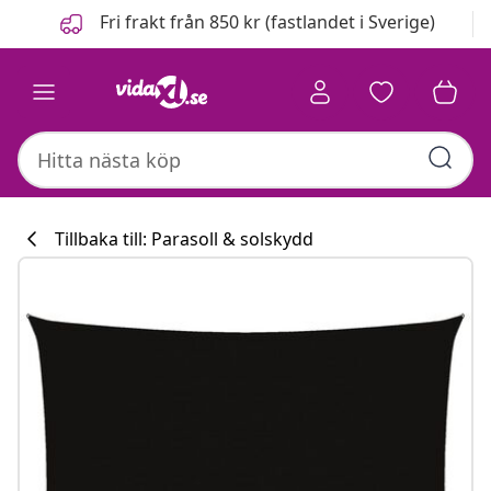
Föregående
Nästa
Fri frakt från 850 kr (fastlandet i Sverige)
Tillbaka till: Parasoll & solskydd