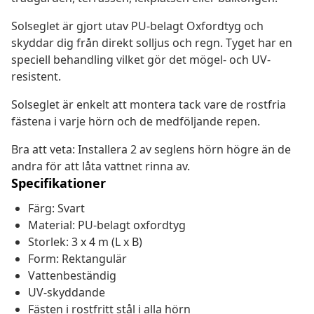
Solseglet är gjort utav PU-belagt Oxfordtyg och
skyddar dig från direkt solljus och regn. Tyget har en
speciell behandling vilket gör det mögel- och UV-
resistent.
Solseglet är enkelt att montera tack vare de rostfria
fästena i varje hörn och de medföljande repen.
Bra att veta: Installera 2 av seglens hörn högre än de
andra för att låta vattnet rinna av.
Specifikationer
Färg: Svart
Material: PU-belagt oxfordtyg
Storlek: 3 x 4 m (L x B)
Form: Rektangulär
Vattenbeständig
UV-skyddande
Fästen i rostfritt stål i alla hörn