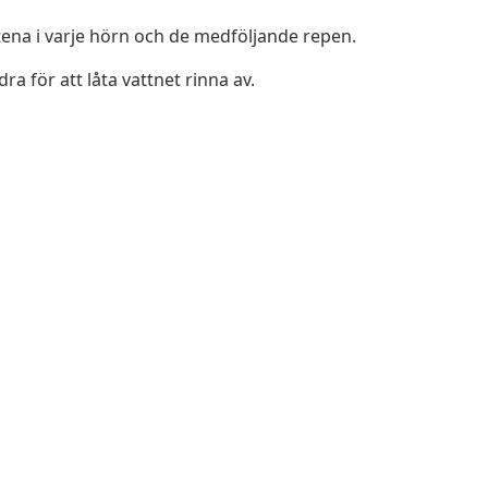
stena i varje hörn och de medföljande repen.
ra för att låta vattnet rinna av.