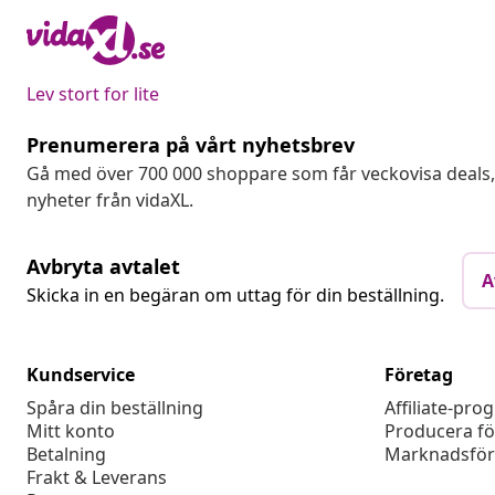
Lev stort for lite
Prenumerera på vårt nyhetsbrev
Gå med över 700 000 shoppare som får veckovisa deal
nyheter från vidaXL.
Avbryta avtalet
A
Skicka in en begäran om uttag för din beställning.
Kundservice
Företag
Spåra din beställning
Affiliate-pro
Mitt konto
Producera fö
Betalning
Marknadsför
Frakt & Leverans