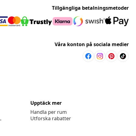
Tillgängliga betalningsmetoder
Våra konton på sociala medier
Upptäck mer
Handla per rum
L
Utforska rabatter