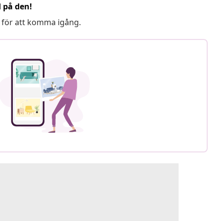
d på den!
 för att komma igång.