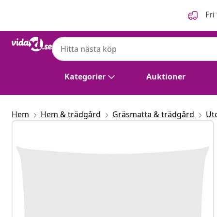
Föregående
Nästa
Fri
Kategorier
Auktioner
Hem
Hem & trädgård
Gräsmatta & trädgård
Ut