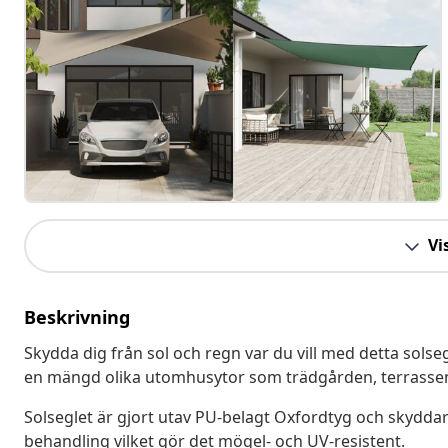
Vis
Beskrivning
Skydda dig från sol och regn var du vill med detta sols
en mängd olika utomhusytor som trädgården, terrassen,
Solseglet är gjort utav PU-belagt Oxfordtyg och skyddar d
behandling vilket gör det mögel- och UV-resistent.