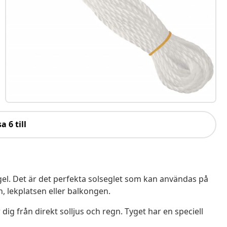
a 6 till
egel. Det är det perfekta solseglet som kan användas på
 lekplatsen eller balkongen.
ig från direkt solljus och regn. Tyget har en speciell