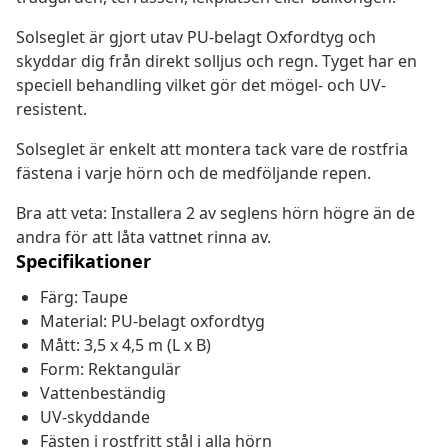
Solseglet är gjort utav PU-belagt Oxfordtyg och
skyddar dig från direkt solljus och regn. Tyget har en
speciell behandling vilket gör det mögel- och UV-
resistent.
Solseglet är enkelt att montera tack vare de rostfria
fästena i varje hörn och de medföljande repen.
Bra att veta: Installera 2 av seglens hörn högre än de
andra för att låta vattnet rinna av.
Specifikationer
Färg: Taupe
Material: PU-belagt oxfordtyg
Mått: 3,5 x 4,5 m (L x B)
Form: Rektangulär
Vattenbeständig
UV-skyddande
Fästen i rostfritt stål i alla hörn