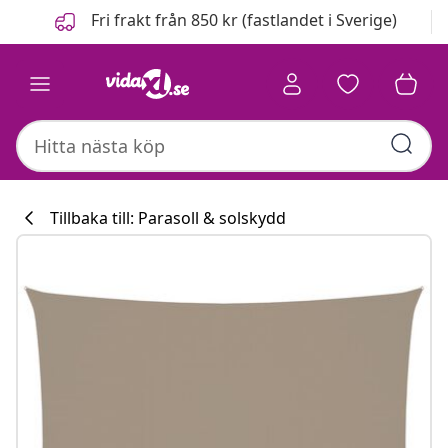
Föregående
Nästa
Fri frakt från 850 kr (fastlandet i Sverige)
Tillbaka till: Parasoll & solskydd