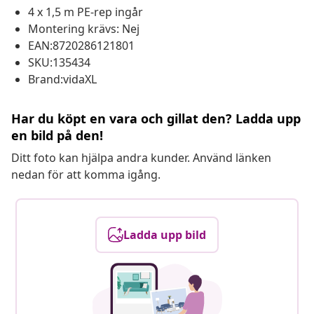
4 x 1,5 m PE-rep ingår
Montering krävs: Nej
EAN:8720286121801
SKU:135434
Brand:vidaXL
Har du köpt en vara och gillat den? Ladda upp
en bild på den!
Ditt foto kan hjälpa andra kunder. Använd länken
nedan för att komma igång.
Ladda upp bild