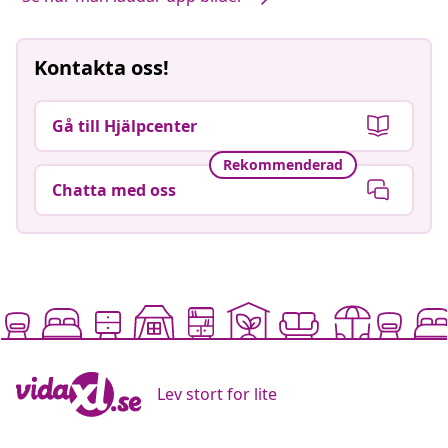
Kontakta oss!
Gå till Hjälpcenter
Rekommenderad
Chatta med oss
Lev stort for lite