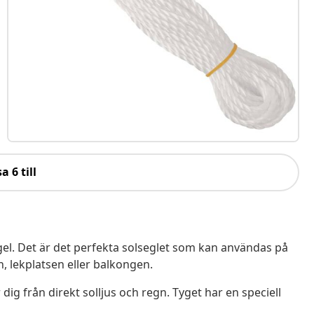
a 6 till
egel. Det är det perfekta solseglet som kan användas på
 lekplatsen eller balkongen.
ig från direkt solljus och regn. Tyget har en speciell