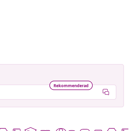
ankay
at
Rekommenderad