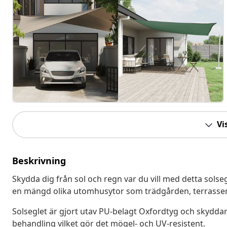
Vis
Beskrivning
Skydda dig från sol och regn var du vill med detta sols
en mängd olika utomhusytor som trädgården, terrassen,
Solseglet är gjort utav PU-belagt Oxfordtyg och skyddar d
behandling vilket gör det mögel- och UV-resistent.