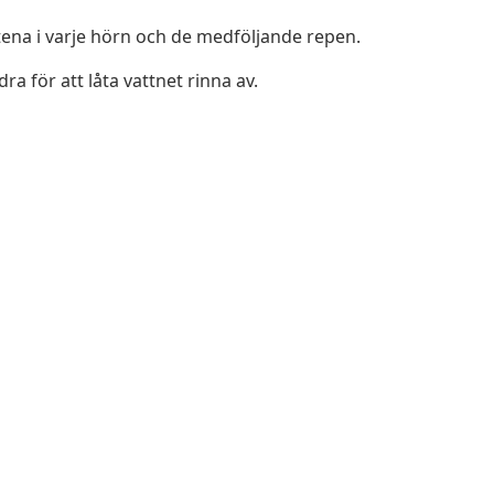
stena i varje hörn och de medföljande repen.
ra för att låta vattnet rinna av.