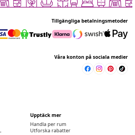
Tillgängliga betalningsmetoder
Våra konton på sociala medier
Upptäck mer
Handla per rum
L
Utforska rabatter