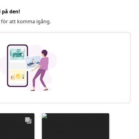
d på den!
 för att komma igång.