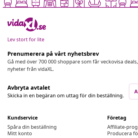
Lev stort for lite
Prenumerera på vårt nyhetsbrev
Gå med över 700 000 shoppare som får veckovisa deal
nyheter från vidaXL.
Avbryta avtalet
A
Skicka in en begäran om uttag för din beställning.
Kundservice
Företag
Spåra din beställning
Affiliate-pro
Mitt konto
Producera fö