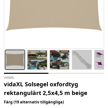
vidaXL
vidaXL Solsegel oxfordtyg
rektangulärt 2,5x4,5 m beige
Färg
(19 alternativ tillgängliga)