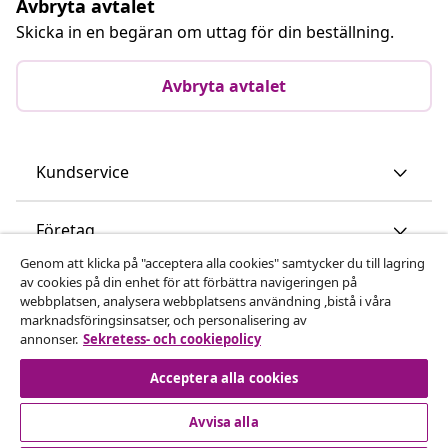
Avbryta avtalet
Skicka in en begäran om uttag för din beställning.
Avbryta avtalet
Kundservice
Företag
Genom att klicka på "acceptera alla cookies" samtycker du till lagring
av cookies på din enhet för att förbättra navigeringen på
vidaXL
webbplatsen, analysera webbplatsens användning ,bistå i våra
marknadsföringsinsatser, och personalisering av
annonser.
Sekretess- och cookiepolicy
Upptäck mer
Acceptera alla cookies
Avvisa alla