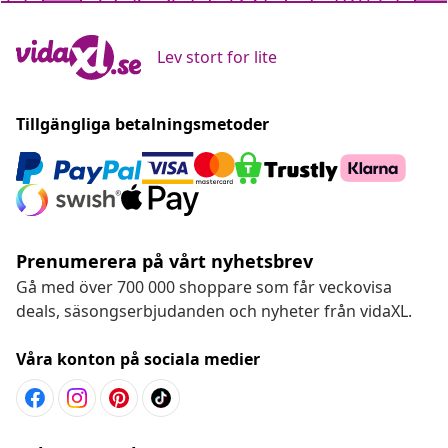
Lev stort for lite
Tillgängliga betalningsmetoder
Prenumerera på vårt nyhetsbrev
Gå med över 700 000 shoppare som får veckovisa
deals, säsongserbjudanden och nyheter från vidaXL.
Våra konton på sociala medier