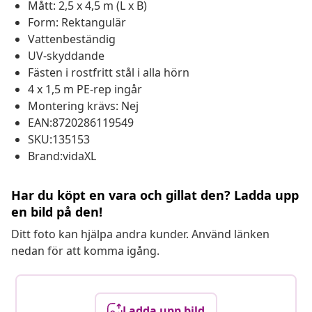
Mått: 2,5 x 4,5 m (L x B)
Form: Rektangulär
Vattenbeständig
UV-skyddande
Fästen i rostfritt stål i alla hörn
4 x 1,5 m PE-rep ingår
Montering krävs: Nej
EAN:8720286119549
SKU:135153
Brand:vidaXL
Har du köpt en vara och gillat den? Ladda upp
en bild på den!
Ditt foto kan hjälpa andra kunder. Använd länken
nedan för att komma igång.
Ladda upp bild