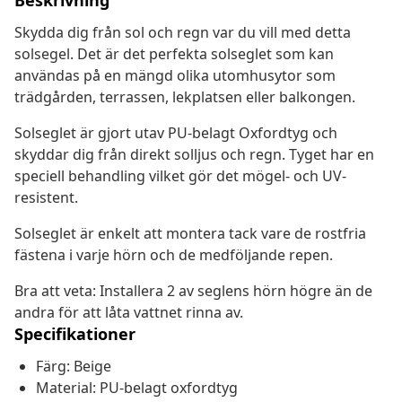
Beskrivning
Skydda dig från sol och regn var du vill med detta
solsegel. Det är det perfekta solseglet som kan
användas på en mängd olika utomhusytor som
trädgården, terrassen, lekplatsen eller balkongen.
Solseglet är gjort utav PU-belagt Oxfordtyg och
skyddar dig från direkt solljus och regn. Tyget har en
speciell behandling vilket gör det mögel- och UV-
resistent.
Solseglet är enkelt att montera tack vare de rostfria
fästena i varje hörn och de medföljande repen.
Bra att veta: Installera 2 av seglens hörn högre än de
andra för att låta vattnet rinna av.
Specifikationer
Färg: Beige
Material: PU-belagt oxfordtyg