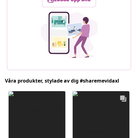
Våra produkter, stylade av dig #sharemevidaxl