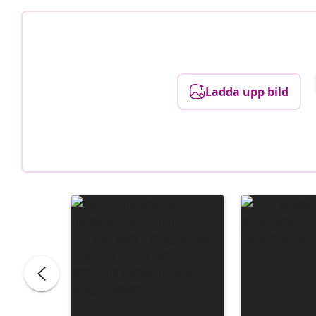
Ladda upp bild