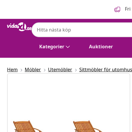
Föregående
Nästa
Fri
Kategorier
Auktioner
Hem
Möbler
Utemöbler
Sittmöbler för utomhu