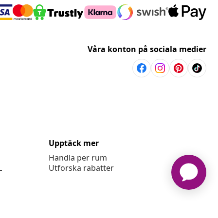
Våra konton på sociala medier
Upptäck mer
Handla per rum
L
Utforska rabatter