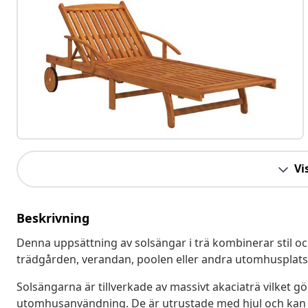
Vis
Beskrivning
Denna uppsättning av solsängar i trä kombinerar stil och
trädgården, verandan, poolen eller andra utomhusplats
Solsängarna är tillverkade av massivt akaciaträ vilket 
utomhusanvändning. De är utrustade med hjul och kan d