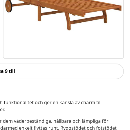
a 9 till
 funktionalitet och ger en känsla av charm till
er.
gör dem väderbeständiga, hållbara och lämpliga för
ärmed enkelt flyttas runt. Ryggstödet och fotstödet