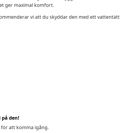
vilket ger maximal komfort.
kommenderar vi att du skyddar den med ett vattentätt
d på den!
 för att komma igång.