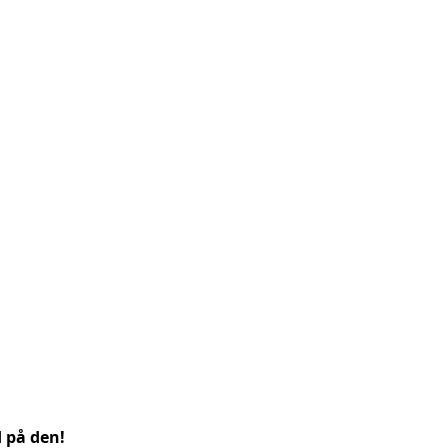
d på den!