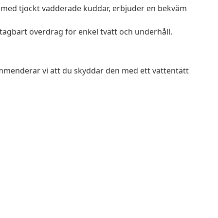
 med tjockt vadderade kuddar, erbjuder en bekväm
tagbart överdrag för enkel tvätt och underhåll.
mmenderar vi att du skyddar den med ett vattentätt