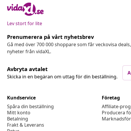
Lev stort for lite
Prenumerera på vårt nyhetsbrev
Gå med över 700 000 shoppare som får veckovisa deal
nyheter från vidaXL.
Avbryta avtalet
A
Skicka in en begäran om uttag för din beställning.
Kundservice
Företag
Spåra din beställning
Affiliate-pro
Mitt konto
Producera fö
Betalning
Marknadsför
Frakt & Leverans