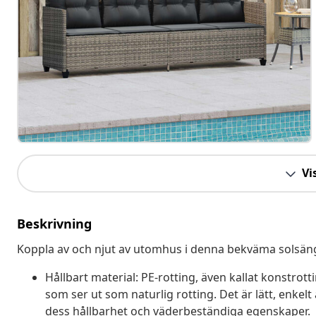
Vis
Beskrivning
Koppla av och njut av utomhus i denna bekväma solsän
Hållbart material: PE-rotting, även kallat konstrott
som ser ut som naturlig rotting. Det är lätt, enke
dess hållbarhet och väderbeständiga egenskaper.