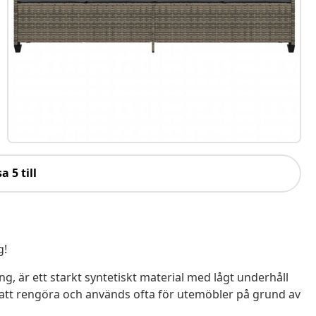
a 5 till
g!
ing, är ett starkt syntetiskt material med lågt underhåll
lt att rengöra och används ofta för utemöbler på grund av