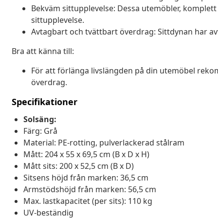
Bekväm sittupplevelse: Dessa utemöbler, komplett
sittupplevelse.
Avtagbart och tvättbart överdrag: Sittdynan har av
Bra att känna till:
För att förlänga livslängden på din utemöbel reko
överdrag.
Specifikationer
Solsäng:
Färg: Grå
Material: PE-rotting, pulverlackerad stålram
Mått: 204 x 55 x 69,5 cm (B x D x H)
Mått sits: 200 x 52,5 cm (B x D)
Sitsens höjd från marken: 36,5 cm
Armstödshöjd från marken: 56,5 cm
Max. lastkapacitet (per sits): 110 kg
UV-beständig