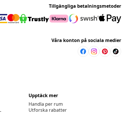
Tillgängliga betalningsmetoder
Våra konton på sociala medier
Upptäck mer
Handla per rum
L
Utforska rabatter