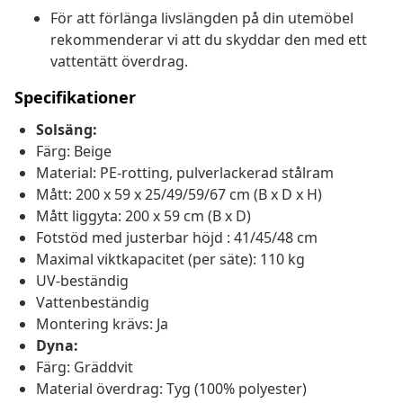
För att förlänga livslängden på din utemöbel
rekommenderar vi att du skyddar den med ett
vattentätt överdrag.
Specifikationer
Solsäng:
Färg: Beige
Material: PE-rotting, pulverlackerad stålram
Mått: 200 x 59 x 25/49/59/67 cm (B x D x H)
Mått liggyta: 200 x 59 cm (B x D)
Fotstöd med justerbar höjd : 41/45/48 cm
Maximal viktkapacitet (per säte): 110 kg
UV-beständig
Vattenbeständig
Montering krävs: Ja
Dyna:
Färg: Gräddvit
Material överdrag: Tyg (100% polyester)