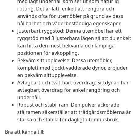
med lågt underhåll som ser ut som naturlig
rotting. Det är lätt, enkelt att rengöra och
används ofta för utemöbler på grund av dess
hållbarhet och väderbeständiga egenskaper.
Justerbart ryggstöd: Denna utemöbel har ett
ryggstöd med 3 justerbara lägen så att du enkelt
kan hitta den mest bekväma och lämpliga
positionen för avkoppling.
Bekväm sittupplevelse: Dessa utemöbler,
komplett med tjockt vadderade dynor, erbjuder
en bekväm sittupplevelse.
Avtagbart och tvättbart överdrag: Sittdynan har
avtagbart överdrag för enkel rengöring och
underhåll.
Robust och stabil ram: Den pulverlackerade
stålramen säkerställer att trädgårdsmöblerna är
starka och stabila för dagligt utomhusbruk.
Bra att känna till: