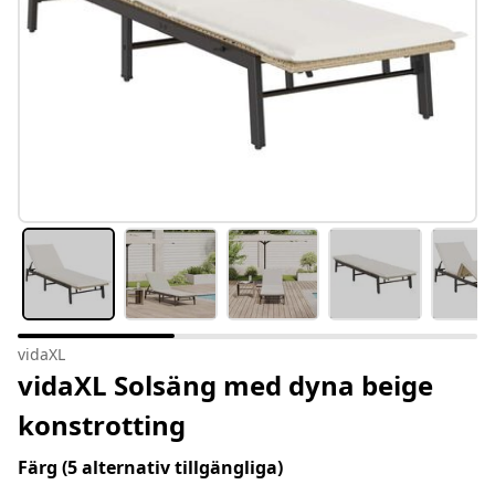
vidaXL
vidaXL Solsäng med dyna beige
konstrotting
Färg
(5 alternativ tillgängliga)