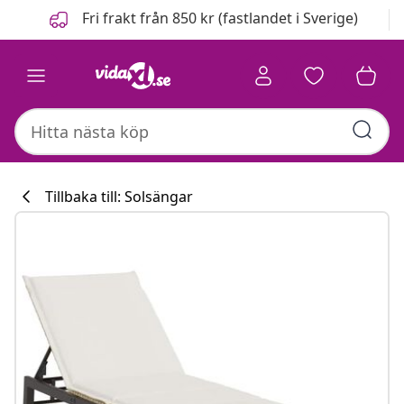
Föregående
Nästa
Fri frakt från 850 kr (fastlandet i Sverige)
Tillbaka till: Solsängar