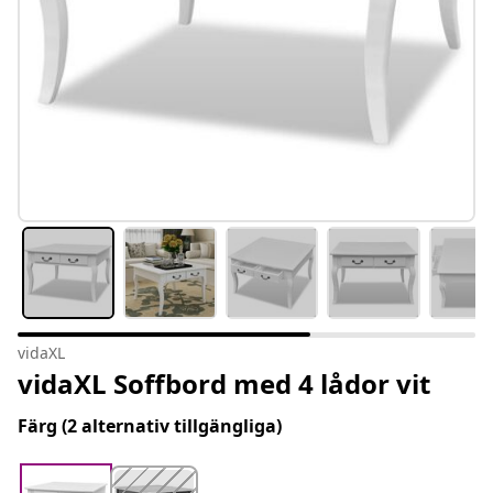
vidaXL
vidaXL Soffbord med 4 lådor vit
Färg
(2 alternativ tillgängliga)