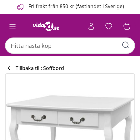
Föregående
Nästa
Fri frakt från 850 kr (fastlandet i Sverige)
Tillbaka till: Soffbord