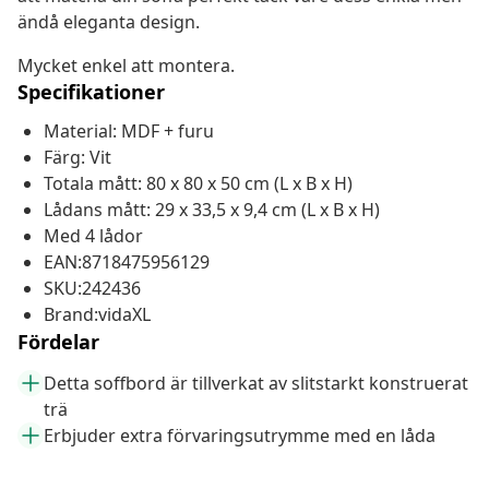
ändå eleganta design.
Mycket enkel att montera.
Specifikationer
Material: MDF + furu
Färg: Vit
Totala mått: 80 x 80 x 50 cm (L x B x H)
Lådans mått: 29 x 33,5 x 9,4 cm (L x B x H)
Med 4 lådor
EAN:8718475956129
SKU:242436
Brand:vidaXL
Fördelar
Detta soffbord är tillverkat av slitstarkt konstruerat
trä
Erbjuder extra förvaringsutrymme med en låda