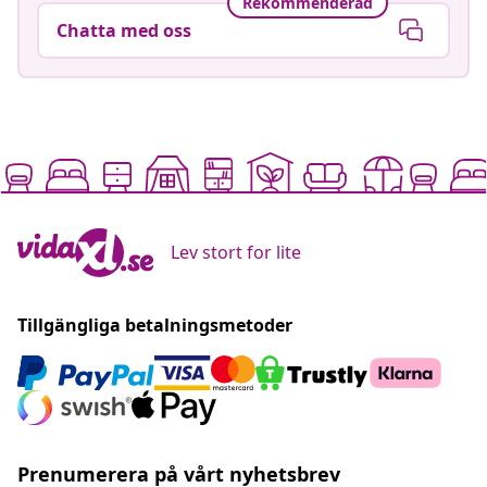
Rekommenderad
Chatta med oss
Lev stort for lite
Tillgängliga betalningsmetoder
Prenumerera på vårt nyhetsbrev