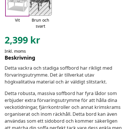
Vit
Brun och
svart
2,399
kr
Inkl. moms
Beskrivning
Detta vackra och stadiga soffbord har rikligt med
förvaringsutrymme. Det är tillverkat utav
högkvalitativa material och är väldigt slitstarkt.
Detta robusta, massiva soffbord har fyra lådor som
erbjuder extra förvaringsutrymme för att hålla dina
veckotidningar, fjärrkontroller och annat krimskrams
organiserat och inom räckhåll. Detta bord kan även
användas som ett sidobord och kommer säkerligen
att matcha din soffa perfekt tack vare dess enkla men