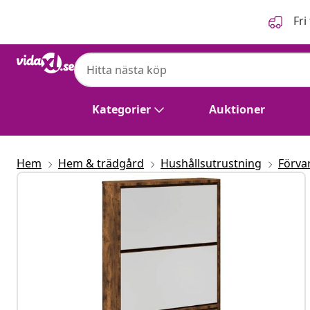
Föregående
Nästa
Fri
Kategorier
Auktioner
Hem
Hem & trädgård
Hushållsutrustning
Förva