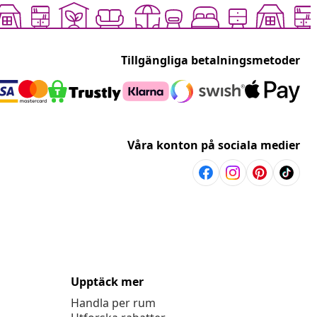
Tillgängliga betalningsmetoder
Våra konton på sociala medier
Upptäck mer
Handla per rum