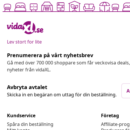
Lev stort for lite
Prenumerera på vårt nyhetsbrev
Gå med över 700 000 shoppare som får veckovisa deal
nyheter från vidaXL.
Avbryta avtalet
A
Skicka in en begäran om uttag för din beställning.
Kundservice
Företag
Spåra din beställning
Affiliate-pro