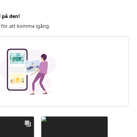
d på den!
 för att komma igång.