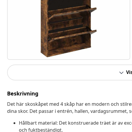
Vis
Beskrivning
Det här skoskåpet med 4 skåp har en modern och stilren
dina skor. Det passar i entrén, hallen, vardagsrummet, s
Hållbart material: Det konstruerade träet är av exce
och fuktbeständigt.