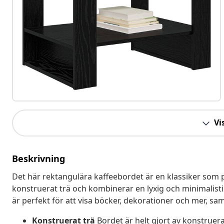
Vis
Beskrivning
Det här rektangulära kaffeebordet är en klassiker som p
konstruerat trä och kombinerar en lyxig och minimalistis
är perfekt för att visa böcker, dekorationer och mer, sam
Konstruerat trä
Bordet är helt gjort av konstruerat