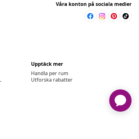
Våra konton på sociala medier
Upptäck mer
Handla per rum
L
Utforska rabatter