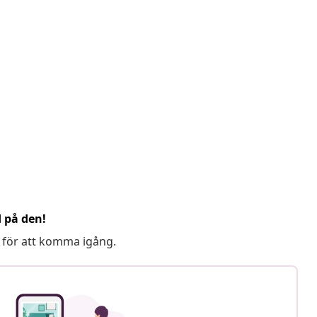
d på den!
 för att komma igång.