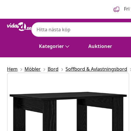
Föregående
Nästa
Fri
Kategorier
Auktioner
Hem
Möbler
Bord
Soffbord & Avlastningsbord