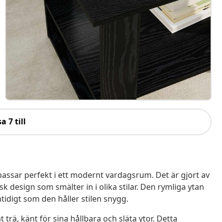
a 7 till
assar perfekt i ett modernt vardagsrum. Det är gjort av
k design som smälter in i olika stilar. Den rymliga ytan
tidigt som den håller stilen snygg.
 trä, känt för sina hållbara och släta ytor. Detta