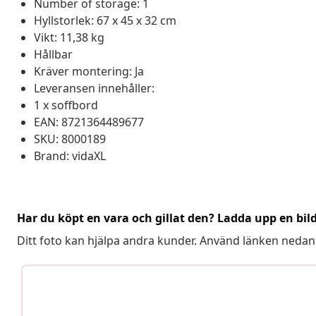
Number of storage: 1
Hyllstorlek: 67 x 45 x 32 cm
Vikt: 11,38 kg
Hållbar
Kräver montering: Ja
Leveransen innehåller:
1 x soffbord
EAN: 8721364489677
SKU: 8000189
Brand: vidaXL
Har du köpt en vara och gillat den? Ladda upp en bil
Ditt foto kan hjälpa andra kunder. Använd länken nedan