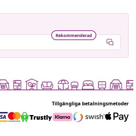
Rekommenderad
Tillgängliga betalningsmetoder