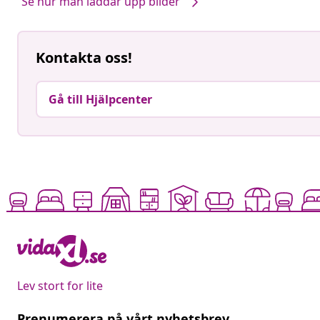
Se hur man laddar upp bilder
Kontakta oss!
Gå till Hjälpcenter
Lev stort for lite
Prenumerera på vårt nyhetsbrev