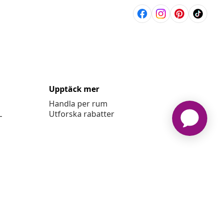
Upptäck mer
Handla per rum
L
Utforska rabatter