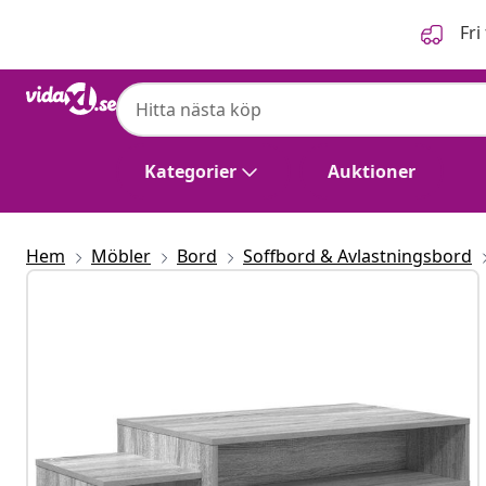
Föregående
Nästa
Fri
Kategorier
Auktioner
Hem
Möbler
Bord
Soffbord & Avlastningsbord