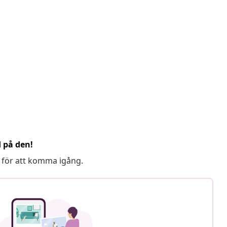
d på den!
 för att komma igång.