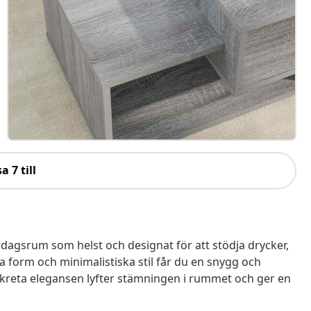
a 7 till
ardagsrum som helst och designat för att stödja drycker,
a form och minimalistiska stil får du en snygg och
diskreta elegansen lyfter stämningen i rummet och ger en