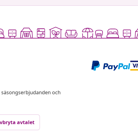
s, säsongserbjudanden och
vbryta avtalet