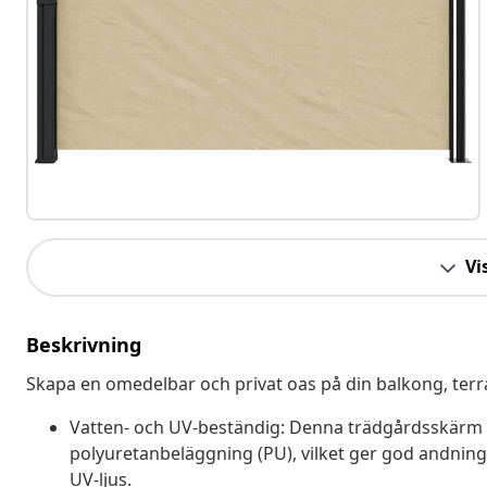
Vis
Beskrivning
Skapa en omedelbar och privat oas på din balkong, terra
Vatten- och UV-beständig: Denna trädgårdsskärm ä
polyuretanbeläggning (PU), vilket ger god andnin
UV-ljus.