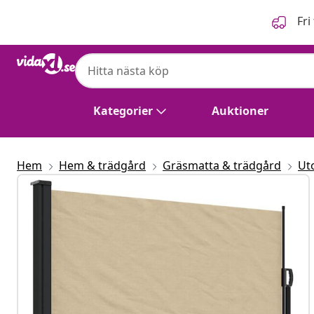
Föregående
Nästa
Fri
Kategorier
Auktioner
Hem
Hem & trädgård
Gräsmatta & trädgård
Ut