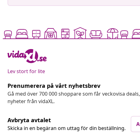
Lev stort for lite
Prenumerera på vårt nyhetsbrev
Gå med över 700 000 shoppare som får veckovisa deal
nyheter från vidaXL.
Avbryta avtalet
A
Skicka in en begäran om uttag för din beställning.