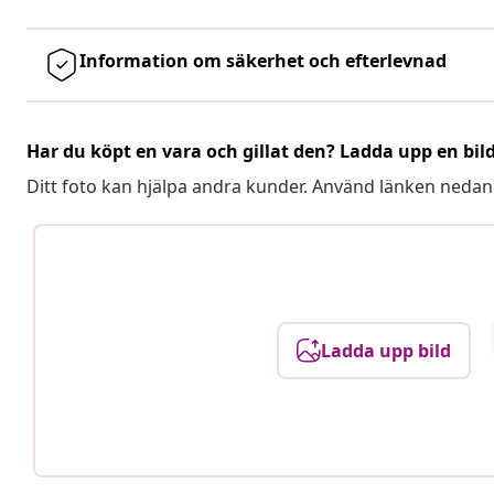
Information om säkerhet och efterlevnad
Har du köpt en vara och gillat den? Ladda upp en bil
Ditt foto kan hjälpa andra kunder. Använd länken nedan
Ladda upp bild