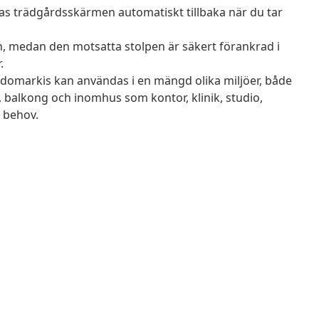
llas trädgårdsskärmen automatiskt tillbaka när du tar
n, medan den motsatta stolpen är säkert förankrad i
.
omarkis kan användas i en mängd olika miljöer, både
 balkong och inomhus som kontor, klinik, studio,
 behov.