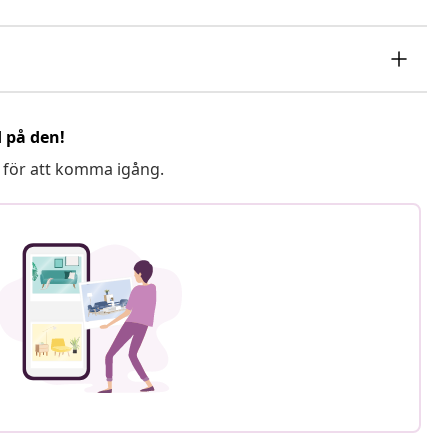
d på den!
 för att komma igång.