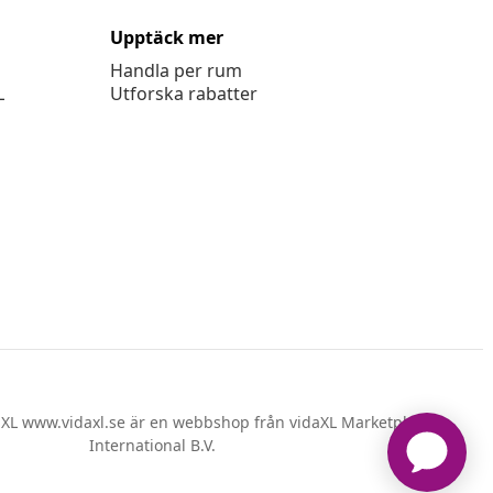
Upptäck mer
Handla per rum
L
Utforska rabatter
XL www.vidaxl.se är en webbshop från vidaXL Marketplace
International B.V.