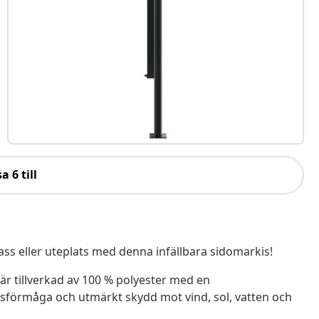
a 6 till
ss eller uteplats med denna infällbara sidomarkis!
r tillverkad av 100 % polyester med en
gsförmåga och utmärkt skydd mot vind, sol, vatten och