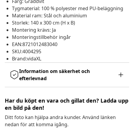
Färg: Gräddvit
Tygmaterial: 100 % polyester med PU-beläggning
Material ram: Stål och aluminium
Storlek: 140 x 300 cm (H x B)
Montering krävs: Ja
Monteringstillbehör ingår
EAN:8721012483040
SKU:4004295
Brand:vidaXL
Information om säkerhet och
efterlevnad
Har du köpt en vara och gillat den? Ladda upp
en bild på den!
Ditt foto kan hjälpa andra kunder. Använd länken
nedan för att komma igång.