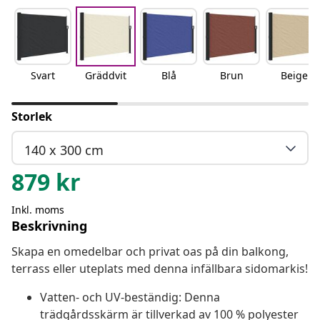
Svart
Gräddvit
Blå
Brun
Beige
Storlek
140 x 300 cm
879
kr
Inkl. moms
Beskrivning
Skapa en omedelbar och privat oas på din balkong,
terrass eller uteplats med denna infällbara sidomarkis!
Vatten- och UV-beständig: Denna
trädgårdsskärm är tillverkad av 100 % polyester