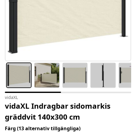
vidaXL
vidaXL Indragbar sidomarkis
gräddvit 140x300 cm
Färg
(13 alternativ tillgängliga)