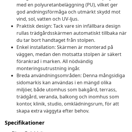
med en polyuretanbeläggning (PU), vilket ger
god andningsförmåga och utmärkt skydd mot
vind, sol, vatten och UV-ljus.
Praktisk design: Tack vare sin infällbara design
rullas trädgårdsskärmen automatiskt tillbaka när
du tar bort handtaget från stolpen.
Enkel installation: Skärmen är monterad på
väggen, medan den motsatta stolpen är säkert
förankrad i marken. All nödvändig
monteringsutrustning ingår.
Breda användningsområden: Denna mångsidiga
sidomarkis kan användas i en mängd olika
miljöer, både utomhus som bakgård, terrass,
trädgård, veranda, balkong och inomhus som
kontor, klinik, studio, omklädningsrum, för att
skapa extra väggyta efter behov.
Specifikationer