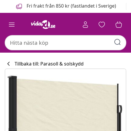
Föregående
Nästa
Fri frakt från 850 kr (fastlandet i Sverige)
Tillbaka till: Parasoll & solskydd