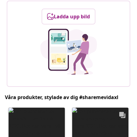
Ladda upp bild
Våra produkter, stylade av dig #sharemevidaxl