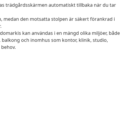
llas trädgårdsskärmen automatiskt tillbaka när du tar
n, medan den motsatta stolpen är säkert förankrad i
.
omarkis kan användas i en mängd olika miljöer, både
 balkong och inomhus som kontor, klinik, studio,
 behov.