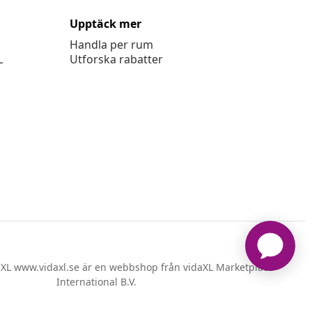
Upptäck mer
Handla per rum
L
Utforska rabatter
XL www.vidaxl.se är en webbshop från vidaXL Marketplace
International B.V.