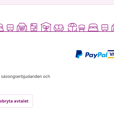
s, säsongserbjudanden och
vbryta avtalet