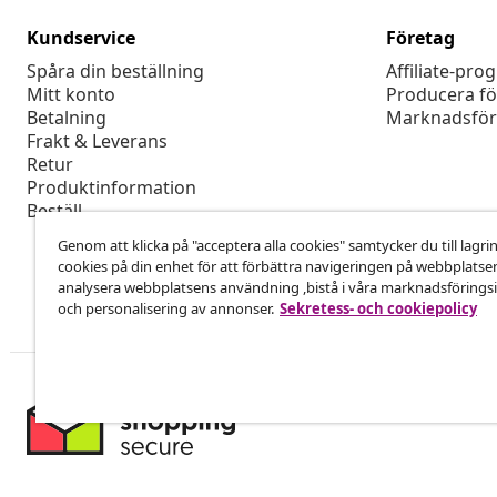
Kundservice
Företag
Spåra din beställning
Affiliate-pro
Mitt konto
Producera fö
Betalning
Marknadsför
Frakt & Leverans
Retur
Produktinformation
Beställ
Genom att klicka på "acceptera alla cookies" samtycker du till lagri
cookies på din enhet för att förbättra navigeringen på webbplatse
analysera webbplatsens användning ,bistå i våra marknadsföringsi
och personalisering av annonser.
Sekretess- och cookiepolicy