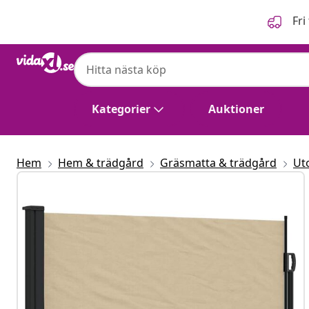
Föregående
Nästa
Fri
Kategorier
Auktioner
Hem
Hem & trädgård
Gräsmatta & trädgård
Ut