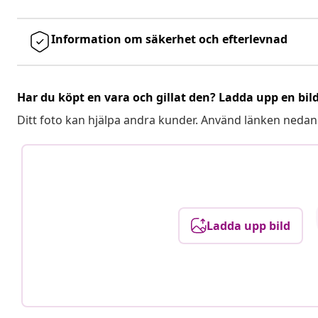
Information om säkerhet och efterlevnad
Har du köpt en vara och gillat den? Ladda upp en bil
Ditt foto kan hjälpa andra kunder. Använd länken nedan
Ladda upp bild