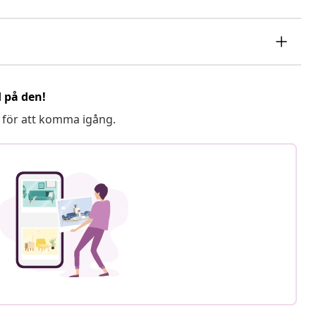
d på den!
 för att komma igång.