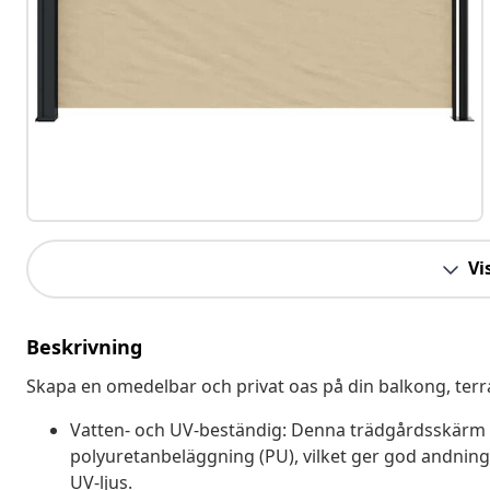
Vis
Beskrivning
Skapa en omedelbar och privat oas på din balkong, terra
Vatten- och UV-beständig: Denna trädgårdsskärm ä
polyuretanbeläggning (PU), vilket ger god andnin
UV-ljus.