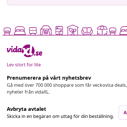
Lev stort for lite
Prenumerera på vårt nyhetsbrev
Gå med över 700 000 shoppare som får veckovisa deal
nyheter från vidaXL.
Avbryta avtalet
A
Skicka in en begäran om uttag för din beställning.