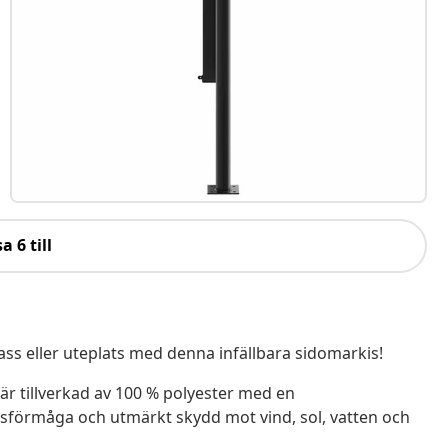
a 6 till
ss eller uteplats med denna infällbara sidomarkis!
r tillverkad av 100 % polyester med en
gsförmåga och utmärkt skydd mot vind, sol, vatten och