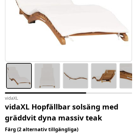
vidaXL
vidaXL Hopfällbar solsäng med
gräddvit dyna massiv teak
Färg
(2 alternativ tillgängliga)