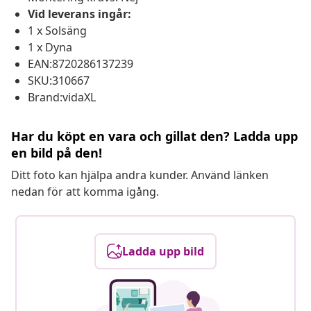
Vid leverans ingår:
1 x Solsäng
1 x Dyna
EAN:8720286137239
SKU:310667
Brand:vidaXL
Har du köpt en vara och gillat den? Ladda upp
en bild på den!
Ditt foto kan hjälpa andra kunder. Använd länken
nedan för att komma igång.
Ladda upp bild