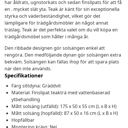
har åldrats, ugnstorkats och sedan finslipats för att få
en . mycket slät yta. Teak är känt för sin exceptionella
styrka och väderbeständighet, vilket gör det
lämpligare för trädgårdsmöbler än något annat
träslag. Teak är det perfekta valet om du vill köpa en
trädgårdsmöbel som håller i många år.
Den ribbade designen gör solsängen enkel att
rengöra. Den medföljande dynan gör solsängen extra
bekväm. Solsängen kan fällas ihop för att spara plats
när den inte används.
Specifikationer
Färg sittdyna: Gräddvit
Material: Finslipat teakträ med vattenbaserad
ytbehandling
Mått solsäng (utfälld): 175 x 50 x 55 cm (L x B x H)
Mått solsäng (hopfälld): 87 x 50 x 16 cm (L x B x H)
Hopfällbar
Montering krävs: Nej