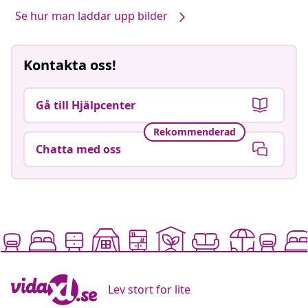
Se hur man laddar upp bilder
Kontakta oss!
Gå till Hjälpcenter
Rekommenderad
Chatta med oss
Lev stort for lite