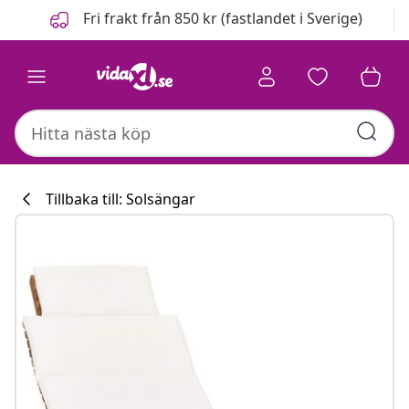
Föregående
Nästa
Fri frakt från 850 kr (fastlandet i Sverige)
Tillbaka till: Solsängar