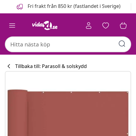
Föregående
Nästa
Fri frakt från 850 kr (fastlandet i Sverige)
Tillbaka till: Parasoll & solskydd