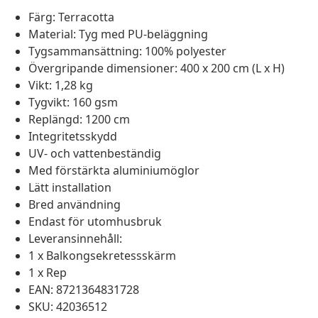
Färg: Terracotta
Material: Tyg med PU-beläggning
Tygsammansättning: 100% polyester
Övergripande dimensioner: 400 x 200 cm (L x H)
Vikt: 1,28 kg
Tygvikt: 160 gsm
Replängd: 1200 cm
Integritetsskydd
UV- och vattenbeständig
Med förstärkta aluminiumöglor
Lätt installation
Bred användning
Endast för utomhusbruk
Leveransinnehåll:
1 x Balkongsekretessskärm
1 x Rep
EAN: 8721364831728
SKU: 42036512