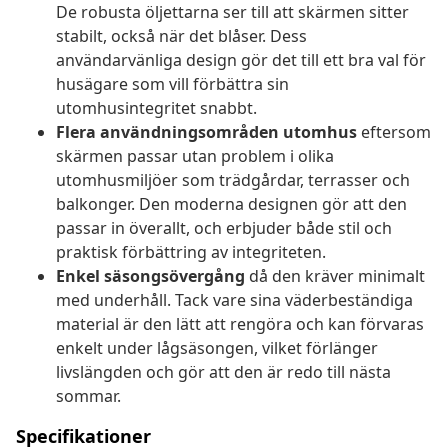
De robusta öljettarna ser till att skärmen sitter
stabilt, också när det blåser. Dess
användarvänliga design gör det till ett bra val för
husägare som vill förbättra sin
utomhusintegritet snabbt.
Flera användningsområden utomhus
eftersom
skärmen passar utan problem i olika
utomhusmiljöer som trädgårdar, terrasser och
balkonger. Den moderna designen gör att den
passar in överallt, och erbjuder både stil och
praktisk förbättring av integriteten.
Enkel säsongsövergång
då den kräver minimalt
med underhåll. Tack vare sina väderbeständiga
material är den lätt att rengöra och kan förvaras
enkelt under lågsäsongen, vilket förlänger
livslängden och gör att den är redo till nästa
sommar.
Specifikationer