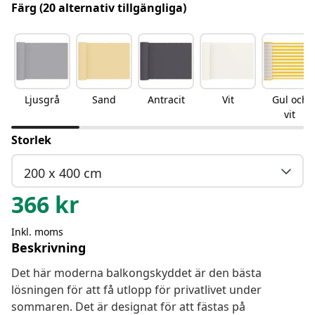
Färg
(20 alternativ tillgängliga)
Ljusgrå
Sand
Antracit
Vit
Gul och
vit
Storlek
200 x 400 cm
366
kr
Inkl. moms
Beskrivning
Det här moderna balkongskyddet är den bästa
lösningen för att få utlopp för privatlivet under
sommaren. Det är designat för att fästas på