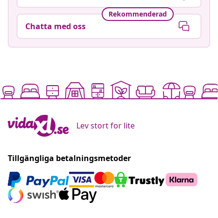
Rekommenderad
Chatta med oss
Lev stort for lite
Tillgängliga betalningsmetoder