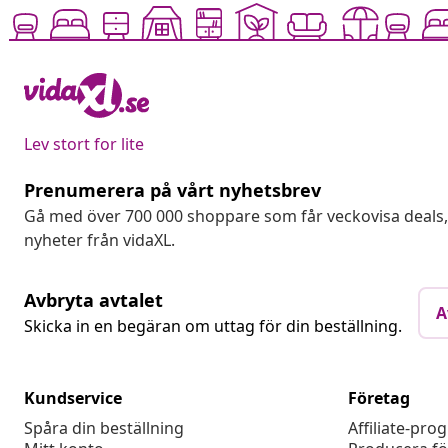
Lev stort for lite
Prenumerera på vårt nyhetsbrev
Gå med över 700 000 shoppare som får veckovisa deal
nyheter från vidaXL.
Avbryta avtalet
A
Skicka in en begäran om uttag för din beställning.
Kundservice
Företag
Spåra din beställning
Affiliate-pro