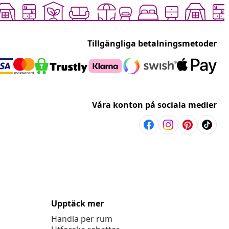
Tillgängliga betalningsmetoder
Våra konton på sociala medier
Upptäck mer
Handla per rum