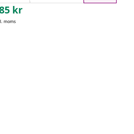
85
kr
kl. moms