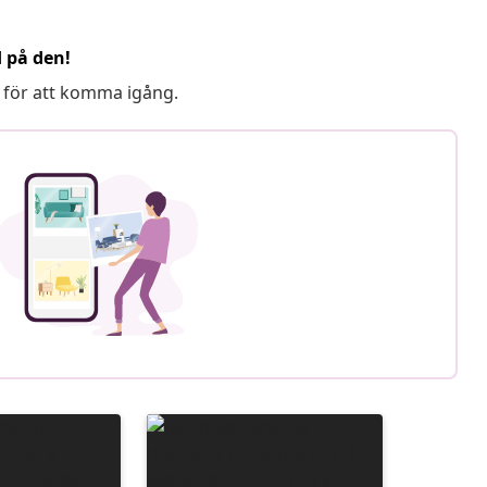
d på den!
 för att komma igång.