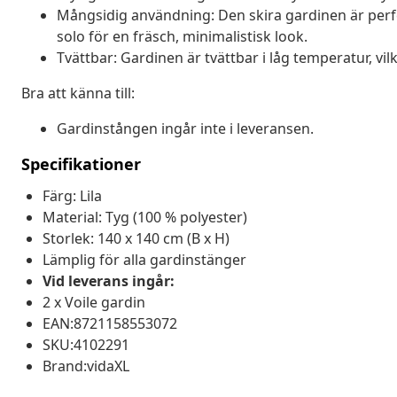
Mångsidig användning: Den skira gardinen är perfe
solo för en fräsch, minimalistisk look.
Tvättbar: Gardinen är tvättbar i låg temperatur, vilk
Bra att känna till:
Gardinstången ingår inte i leveransen.
Specifikationer
Färg: Lila
Material: Tyg (100 % polyester)
Storlek: 140 x 140 cm (B x H)
Lämplig för alla gardinstänger
Vid leverans ingår:
2 x Voile gardin
EAN:8721158553072
SKU:4102291
Brand:vidaXL