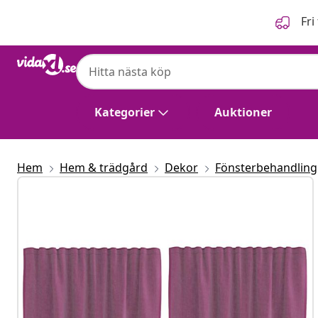
Föregående
Nästa
Fri
Kategorier
Auktioner
Hem
Hem & trädgård
Dekor
Fönsterbehandling