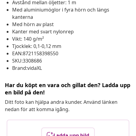
Avstånd mellan öljetter: 1 m
Med aluminiumöglor i fyra hörn och längs
kanterna
Med hörn av plast
Kanter med svart nylonrep
Vikt: 140 g/m²
Tjocklek: 0,1-0,12 mm
EAN:8721158398550
SKU:3308686
Brand:vidaXL
Har du köpt en vara och gillat den? Ladda upp
en bild på den!
Ditt foto kan hjälpa andra kunder. Använd länken
nedan för att komma igång.
Ladda upp bild