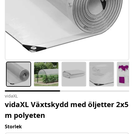
vidaXL
vidaXL Växtskydd med öljetter 2x5
m polyeten
Storlek