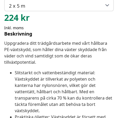
2 x 5 m
224
kr
Inkl. moms
Beskrivning
Uppgradera ditt trädgårdsarbete med vårt hållbara
PE-växtskydd, som håller dina växter skyddade från
väder och vind samtidigt som de ökar deras
tillväxtpotential.
Slitstarkt och vattenbeständigt material:
Växtskyddet är tillverkat av polyeten och
kanterna har nylonsnören, vilket gör det
vattentätt, hållbart och hållbart. Med en
transparens på cirka 70 % kan du kontrollera det
täckta föremålet utan att behöva ta bort
växtskyddet.
Praktiska öljetter: Växtskyddet är försett med