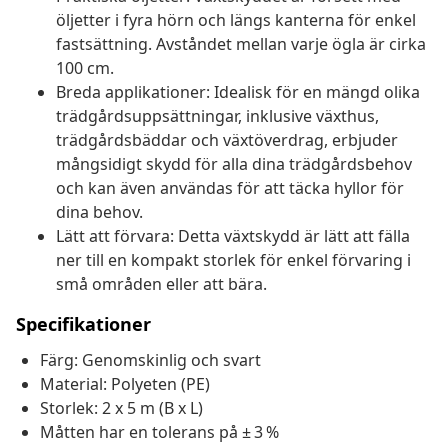
öljetter i fyra hörn och längs kanterna för enkel
fastsättning. Avståndet mellan varje ögla är cirka
100 cm.
Breda applikationer: Idealisk för en mängd olika
trädgårdsuppsättningar, inklusive växthus,
trädgårdsbäddar och växtöverdrag, erbjuder
mångsidigt skydd för alla dina trädgårdsbehov
och kan även användas för att täcka hyllor för
dina behov.
Lätt att förvara: Detta växtskydd är lätt att fälla
ner till en kompakt storlek för enkel förvaring i
små områden eller att bära.
Specifikationer
Färg: Genomskinlig och svart
Material: Polyeten (PE)
Storlek: 2 x 5 m (B x L)
Måtten har en tolerans på ± 3 %