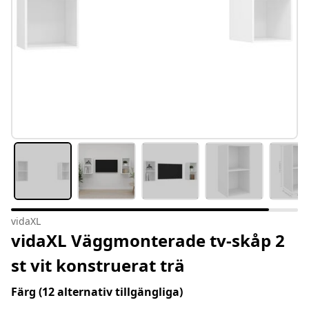
vidaXL
vidaXL Väggmonterade tv-skåp 2
st vit konstruerat trä
Färg
(12 alternativ tillgängliga)