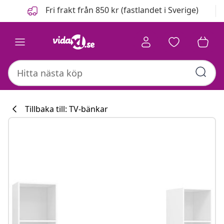
Föregående
Nästa
Fri frakt från 850 kr (fastlandet i Sverige)
Tillbaka till: TV-bänkar