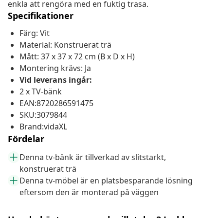
enkla att rengöra med en fuktig trasa.
Specifikationer
Färg: Vit
Material: Konstruerat trä
Mått: 37 x 37 x 72 cm (B x D x H)
Montering krävs: Ja
Vid leverans ingår:
2 x TV-bänk
EAN:8720286591475
SKU:3079844
Brand:vidaXL
Fördelar
Denna tv-bänk är tillverkad av slitstarkt,
konstruerat trä
Denna tv-möbel är en platsbesparande lösning
eftersom den är monterad på väggen