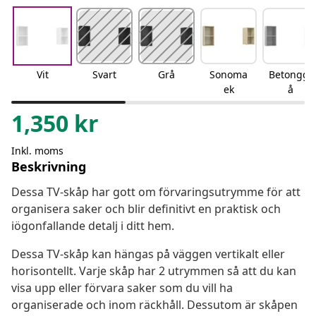
Vit
Svart
Grå
Sonoma
Betonggr
ek
å
1,350
kr
Inkl. moms
Beskrivning
Dessa TV-skåp har gott om förvaringsutrymme för att
organisera saker och blir definitivt en praktisk och
iögonfallande detalj i ditt hem.
Dessa TV-skåp kan hängas på väggen vertikalt eller
horisontellt. Varje skåp har 2 utrymmen så att du kan
visa upp eller förvara saker som du vill ha
organiserade och inom räckhåll. Dessutom är skåpen