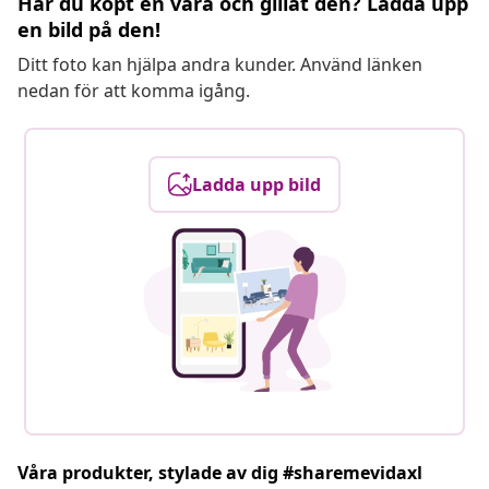
Har du köpt en vara och gillat den? Ladda upp
en bild på den!
Ditt foto kan hjälpa andra kunder. Använd länken
nedan för att komma igång.
Ladda upp bild
Våra produkter, stylade av dig #sharemevidaxl