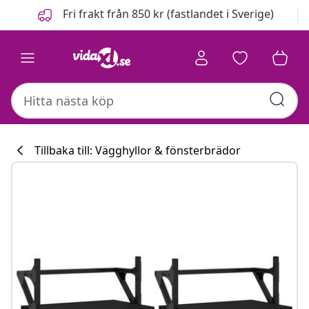
Föregående
Nästa
Fri frakt från 850 kr (fastlandet i Sverige)
Tillbaka till: Vägghyllor & fönsterbrädor