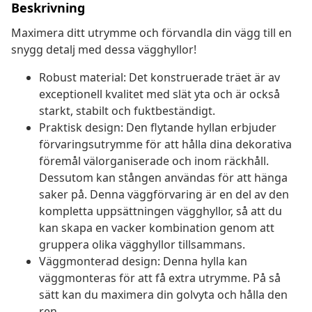
Beskrivning
Maximera ditt utrymme och förvandla din vägg till en
snygg detalj med dessa vägghyllor!
Robust material: Det konstruerade träet är av
exceptionell kvalitet med slät yta och är också
starkt, stabilt och fuktbeständigt.
Praktisk design: Den flytande hyllan erbjuder
förvaringsutrymme för att hålla dina dekorativa
föremål välorganiserade och inom räckhåll.
Dessutom kan stången användas för att hänga
saker på. Denna väggförvaring är en del av den
kompletta uppsättningen vägghyllor, så att du
kan skapa en vacker kombination genom att
gruppera olika vägghyllor tillsammans.
Väggmonterad design: Denna hylla kan
väggmonteras för att få extra utrymme. På så
sätt kan du maximera din golvyta och hålla den
ren.