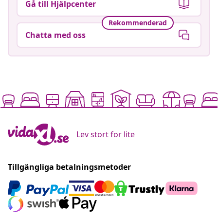
Gå till Hjälpcenter
Rekommenderad
Chatta med oss
Lev stort for lite
Tillgängliga betalningsmetoder