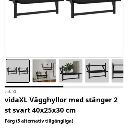
vidaXL
vidaXL Vägghyllor med stänger 2
st svart 40x25x30 cm
Färg
(5 alternativ tillgängliga)