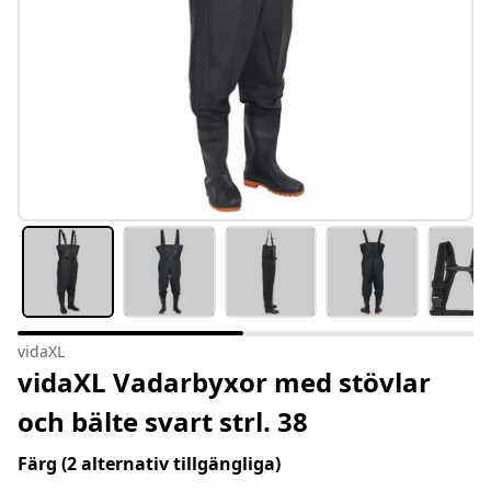
vidaXL
vidaXL Vadarbyxor med stövlar
och bälte svart strl. 38
Färg
(2 alternativ tillgängliga)