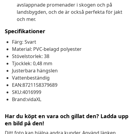
avslappnade promenader i skogen och på
landsbygden, och de är också perfekta för jakt
och mer.
Specifikationer
Färg: Svart
Material: PVC-belagd polyester
Stövelstorlek: 38
Tjocklek: 0,48 mm
Justerbara hängslen
Vattenbeständig
EAN:8721158379689
SKU:4016999
Brand:vidaXL
Har du köpt en vara och gillat den? Ladda upp
en bild på den!
Ditt foto kan hjälpa andra kunder. Använd länken