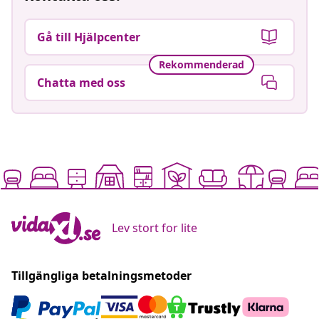
Gå till Hjälpcenter
Rekommenderad
Chatta med oss
Lev stort for lite
Tillgängliga betalningsmetoder