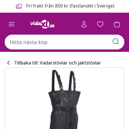
Föregående
Nästa
Fri frakt från 850 kr (fastlandet i Sverige)
Tillbaka till: Vadarstövlar och jaktstövlar