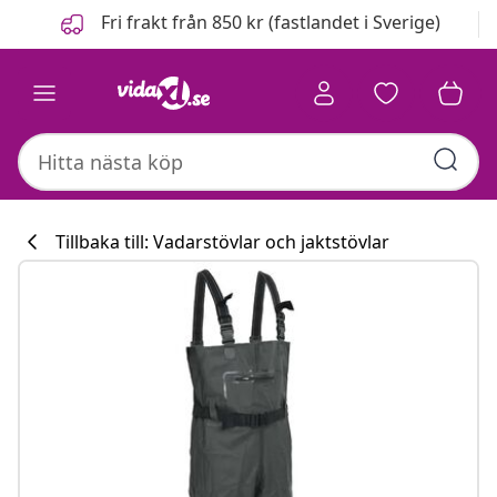
Föregående
Nästa
Fri frakt från 850 kr (fastlandet i Sverige)
Tillbaka till: Vadarstövlar och jaktstövlar