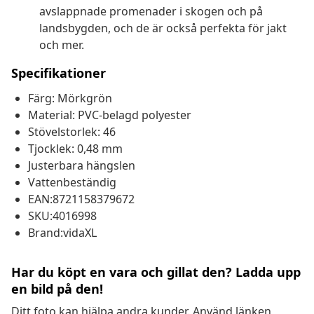
avslappnade promenader i skogen och på
landsbygden, och de är också perfekta för jakt
och mer.
Specifikationer
Färg: Mörkgrön
Material: PVC-belagd polyester
Stövelstorlek: 46
Tjocklek: 0,48 mm
Justerbara hängslen
Vattenbeständig
EAN:8721158379672
SKU:4016998
Brand:vidaXL
Har du köpt en vara och gillat den? Ladda upp
en bild på den!
Ditt foto kan hjälpa andra kunder. Använd länken