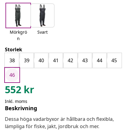
Mörkgrö
Svart
n
Storlek
38
39
40
41
42
43
44
45
46
552
kr
Inkl. moms
Beskrivning
Dessa höga vadarbyxor är hållbara och flexibla,
lämpliga för fiske, jakt, jordbruk och mer.