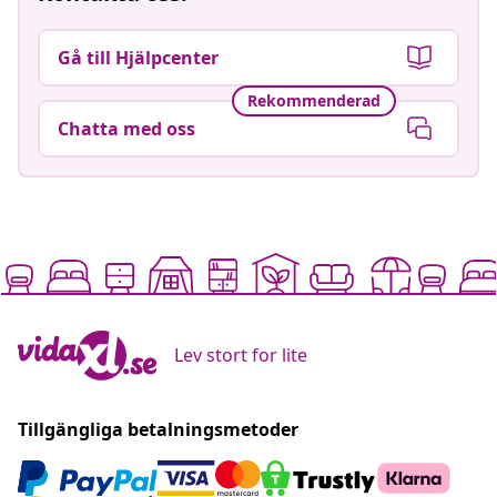
Gå till Hjälpcenter
Rekommenderad
Chatta med oss
Lev stort for lite
Tillgängliga betalningsmetoder