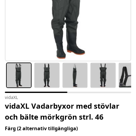
vidaXL
vidaXL Vadarbyxor med stövlar
och bälte mörkgrön strl. 46
Färg
(2 alternativ tillgängliga)