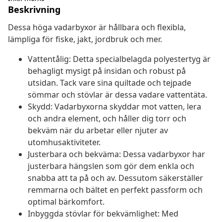
Beskrivning
Dessa höga vadarbyxor är hållbara och flexibla,
lämpliga för fiske, jakt, jordbruk och mer.
Vattentålig: Detta specialbelagda polyestertyg är
behagligt mysigt på insidan och robust på
utsidan. Tack vare sina quiltade och tejpade
sömmar och stövlar är dessa vadare vattentäta.
Skydd: Vadarbyxorna skyddar mot vatten, lera
och andra element, och håller dig torr och
bekväm när du arbetar eller njuter av
utomhusaktiviteter.
Justerbara och bekväma: Dessa vadarbyxor har
justerbara hängslen som gör dem enkla och
snabba att ta på och av. Dessutom säkerställer
remmarna och bältet en perfekt passform och
optimal bärkomfort.
Inbyggda stövlar för bekvämlighet: Med