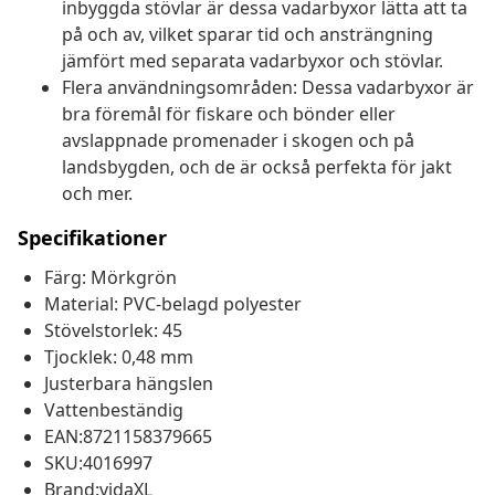
inbyggda stövlar är dessa vadarbyxor lätta att ta
på och av, vilket sparar tid och ansträngning
jämfört med separata vadarbyxor och stövlar.
Flera användningsområden: Dessa vadarbyxor är
bra föremål för fiskare och bönder eller
avslappnade promenader i skogen och på
landsbygden, och de är också perfekta för jakt
och mer.
Specifikationer
Färg: Mörkgrön
Material: PVC-belagd polyester
Stövelstorlek: 45
Tjocklek: 0,48 mm
Justerbara hängslen
Vattenbeständig
EAN:8721158379665
SKU:4016997
Brand:vidaXL