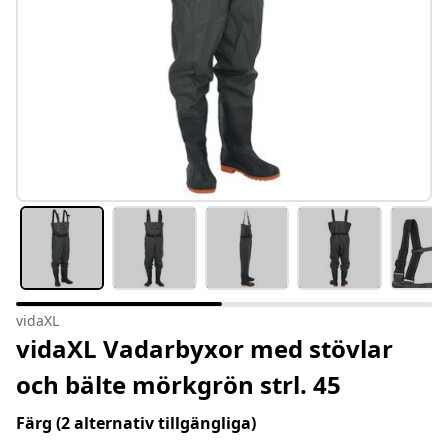
vidaXL
vidaXL Vadarbyxor med stövlar
och bälte mörkgrön strl. 45
Färg
(2 alternativ tillgängliga)