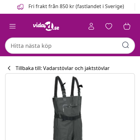
Föregående
Nästa
Fri frakt från 850 kr (fastlandet i Sverige)
Tillbaka till: Vadarstövlar och jaktstövlar