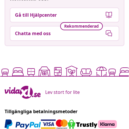
Gå till Hjälpcenter
Rekommenderad
Chatta med oss
Lev stort for lite
Tillgängliga betalningsmetoder