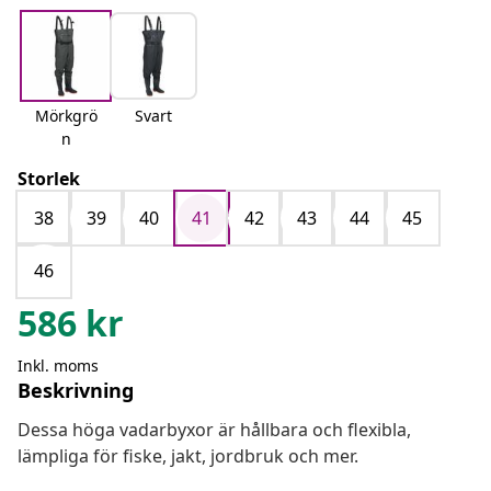
Mörkgrö
Svart
n
Storlek
38
39
40
41
42
43
44
45
46
586
kr
Inkl. moms
Beskrivning
Dessa höga vadarbyxor är hållbara och flexibla,
lämpliga för fiske, jakt, jordbruk och mer.