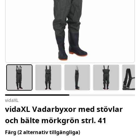
vidaXL
vidaXL Vadarbyxor med stövlar
och bälte mörkgrön strl. 41
Färg
(2 alternativ tillgängliga)