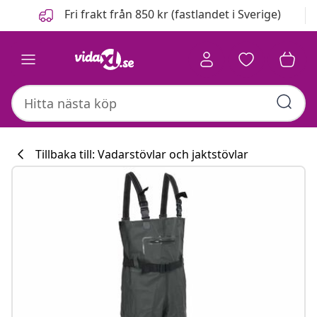
Föregående
Nästa
Fri frakt från 850 kr (fastlandet i Sverige)
Tillbaka till: Vadarstövlar och jaktstövlar