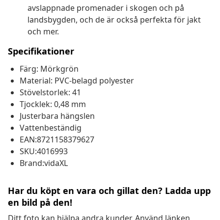
avslappnade promenader i skogen och på
landsbygden, och de är också perfekta för jakt
och mer.
Specifikationer
Färg: Mörkgrön
Material: PVC-belagd polyester
Stövelstorlek: 41
Tjocklek: 0,48 mm
Justerbara hängslen
Vattenbeständig
EAN:8721158379627
SKU:4016993
Brand:vidaXL
Har du köpt en vara och gillat den? Ladda upp
en bild på den!
Ditt foto kan hjälpa andra kunder. Använd länken