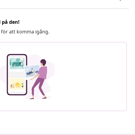
d på den!
 för att komma igång.