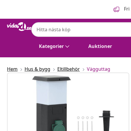
Föregående
Nästa
Fri
Kategorier
Auktioner
Hem
Hus & bygg
Eltillbehör
Vägguttag