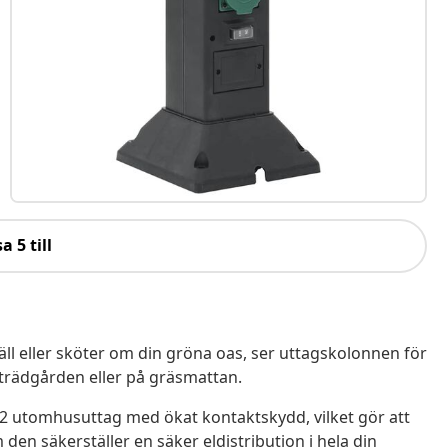
a 5 till
äll eller sköter om din gröna oas, ser uttagskolonnen för
 trädgården eller på gräsmattan.
2 utomhusuttag med ökat kontaktskydd, vilket gör att
den säkerställer en säker eldistribution i hela din