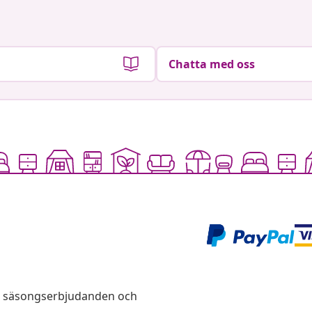
Chatta med oss
s, säsongserbjudanden och