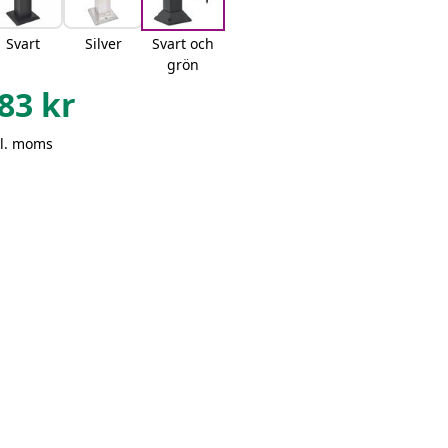
Svart
Silver
Svart och
grön
83
kr
kl. moms