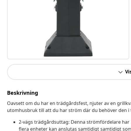
Vis
Beskrivning
Oavsett om du har en trädgårdsfest, njuter av en grillkv
utomhusbruk till att du har ström där du behöver den i
2-vägs trädgårdsuttag: Denna strömfördelare har 
flera enheter kan anslutas samtidigt samtidigt som 