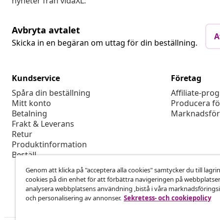
nyheter från vidaXL.
Avbryta avtalet
A
Skicka in en begäran om uttag för din beställning.
Kundservice
Företag
Spåra din beställning
Affiliate-pro
Mitt konto
Producera fö
Betalning
Marknadsför
Frakt & Leverans
Retur
Produktinformation
Beställ
Genom att klicka på "acceptera alla cookies" samtycker du till lagri
cookies på din enhet för att förbättra navigeringen på webbplatse
analysera webbplatsens användning ,bistå i våra marknadsföringsi
och personalisering av annonser.
Sekretess- och cookiepolicy