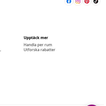
Upptäck mer
Handla per rum
L
Utforska rabatter