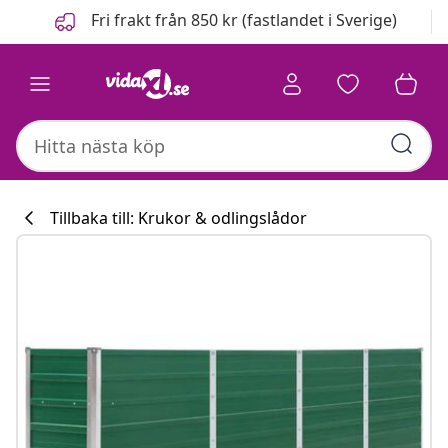
Föregående
Nästa
Fri frakt från 850 kr (fastlandet i Sverige)
Tillbaka till: Krukor & odlingslådor