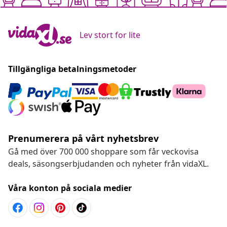
Lev stort for lite
Tillgängliga betalningsmetoder
Prenumerera på vårt nyhetsbrev
Gå med över 700 000 shoppare som får veckovisa
deals, säsongserbjudanden och nyheter från vidaXL.
Våra konton på sociala medier