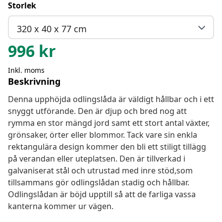
Storlek
320 x 40 x 77 cm
996
kr
Inkl. moms
Beskrivning
Denna upphöjda odlingslåda är väldigt hållbar och i ett
snyggt utförande. Den är djup och bred nog att
rymma en stor mängd jord samt ett stort antal växter,
grönsaker, örter eller blommor. Tack vare sin enkla
rektangulära design kommer den bli ett stiligt tillägg
på verandan eller uteplatsen. Den är tillverkad i
galvaniserat stål och utrustad med inre stöd,som
tillsammans gör odlingslådan stadig och hållbar.
Odlingslådan är böjd upptill så att de farliga vassa
kanterna kommer ur vägen.