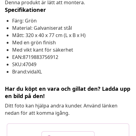
Denna produkt är lätt att montera.
Specifikationer
Färg: Grön
Material: Galvaniserat stål
Mått: 320 x 40 x 77 cm (L x B x H)
Med en grön finish
Med vikt kant för säkerhet
EAN:8719883756912
SKU:47049
Brand:vidaXL
Har du köpt en vara och gillat den? Ladda upp
en bild på den!
Ditt foto kan hjälpa andra kunder. Använd länken
nedan för att komma igång.