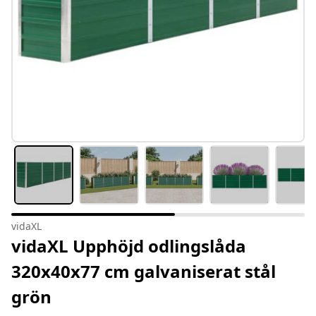
vidaXL
vidaXL Upphöjd odlingslåda
320x40x77 cm galvaniserat stål
grön