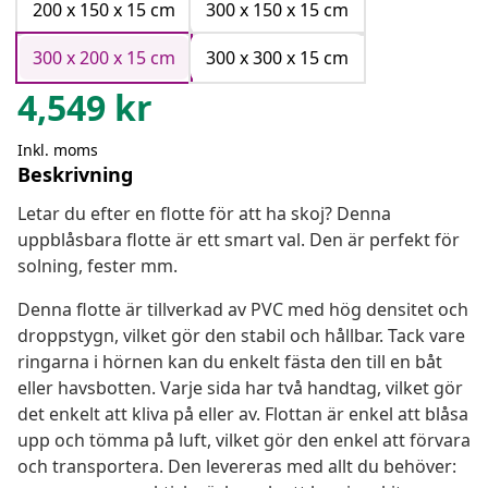
200 x 150 x 15 cm
300 x 150 x 15 cm
300 x 200 x 15 cm
300 x 300 x 15 cm
4,549
kr
Inkl. moms
Beskrivning
Letar du efter en flotte för att ha skoj? Denna
uppblåsbara flotte är ett smart val. Den är perfekt för
solning, fester mm.
Denna flotte är tillverkad av PVC med hög densitet och
droppstygn, vilket gör den stabil och hållbar. Tack vare
ringarna i hörnen kan du enkelt fästa den till en båt
eller havsbotten. Varje sida har två handtag, vilket gör
det enkelt att kliva på eller av. Flottan är enkel att blåsa
upp och tömma på luft, vilket gör den enkel att förvara
och transportera. Den levereras med allt du behöver: