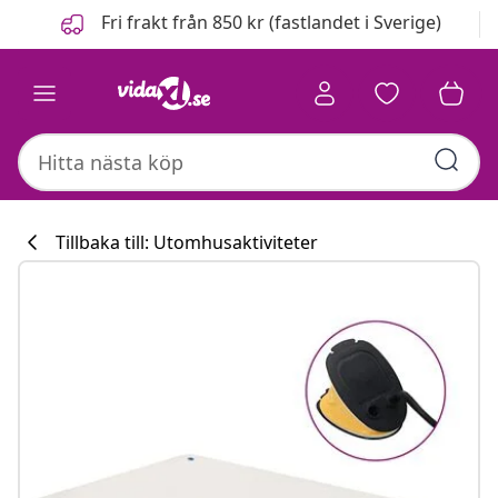
Föregående
Nästa
Fri frakt från 850 kr (fastlandet i Sverige)
Tillbaka till: Utomhusaktiviteter