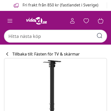
Föregående
Nästa
Fri frakt från 850 kr (fastlandet i Sverige)
Tillbaka till: Fästen för TV & skärmar