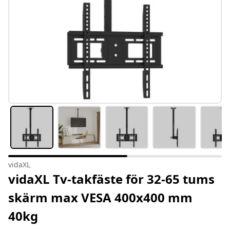
vidaXL
vidaXL Tv-takfäste för 32-65 tums
skärm max VESA 400x400 mm
40kg