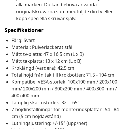
alla märken. Du kan behöva använda
originalskruvarna som medföljde din tv eller
köpa speciella skruvar själv.
Specifikationer
Färg: Svart
Material: Pulverlackerat stål
Mått tv-platta: 47 x 16,5 cm (L x B)
Mått takplatta: 13 x 12 cm (L x B)
Kroklängd (vardera): 42,5 cm
Total höjd från tak till krokbotten: 71,5 - 104 cm
Kompatibel VESA-storlek: 100x100 mm / 200x100
mm/ 200x200 mm / 300x200 mm / 400x300 mm /
400x400 mm
Lämplig skärmstorlek: 32" - 65"
7 höjdinställningar för monteringsplattan: 54 - 84
cm (5 cm höjdavstånd)
Lutningsjustering: +/-15° (upp/ner)