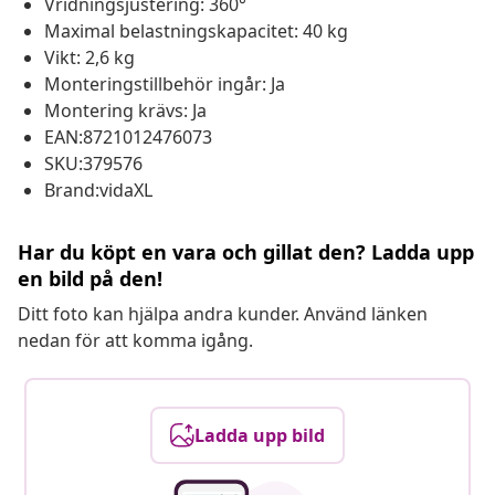
Vridningsjustering: 360°
Maximal belastningskapacitet: 40 kg
Vikt: 2,6 kg
Monteringstillbehör ingår: Ja
Montering krävs: Ja
EAN:8721012476073
SKU:379576
Brand:vidaXL
Har du köpt en vara och gillat den? Ladda upp
en bild på den!
Ditt foto kan hjälpa andra kunder. Använd länken
nedan för att komma igång.
Ladda upp bild