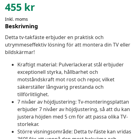
455
kr
Inkl. moms
Beskrivning
Detta tv-takfäste erbjuder en praktisk och
utrymmeseffektiv lösning för att montera din TV eller
bildskärmar!
Kraftigt material: Pulverlackerat stål erbjuder
exceptionell styrka, hållbarhet och
motståndskraft mot rost och repor, vilket
säkerställer långvarig prestanda och
tillförlitlighet.
7 nivåer av höjdjustering: Tv-monteringsplattan
erbjuder 7 nivåer av höjdjustering, så att du kan
justera höjden med 5 cm för att passa olika TV-
storlekar.
Större visningsområde: Detta tv-fäste kan vridas