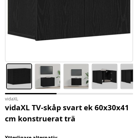
vidaXL
vidaXL TV-skåp svart ek 60x30x41
cm konstruerat trä
Ytterligare alternativ