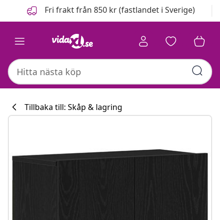
Föregående
Nästa
Fri frakt från 850 kr (fastlandet i Sverige)
Tillbaka till: Skåp & lagring