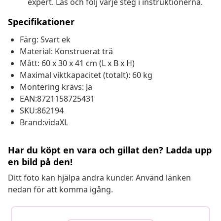
expert. Läs och följ varje steg i instruktionerna.
Specifikationer
Färg: Svart ek
Material: Konstruerat trä
Mått: 60 x 30 x 41 cm (L x B x H)
Maximal viktkapacitet (totalt): 60 kg
Montering krävs: Ja
EAN:8721158725431
SKU:862194
Brand:vidaXL
Har du köpt en vara och gillat den? Ladda upp
en bild på den!
Ditt foto kan hjälpa andra kunder. Använd länken
nedan för att komma igång.