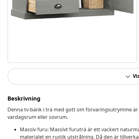
Vis
Beskrivning
Denna tv-bänk i trä med gott om förvaringsutrymme är ett 
vardagsrum eller sovrum.
Massiv furu: Massivt furuträ är ett vackert naturmat
materialet en rustik utstrålning. Då den är tillverk