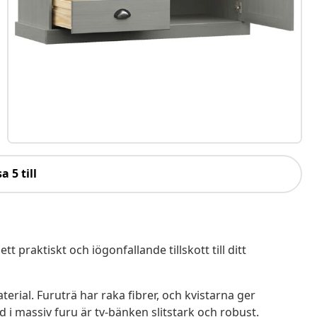
a 5 till
praktiskt och iögonfallande tillskott till ditt
erial. Furuträ har raka fibrer, och kvistarna ger
ad i massiv furu är tv-bänken slitstark och robust.