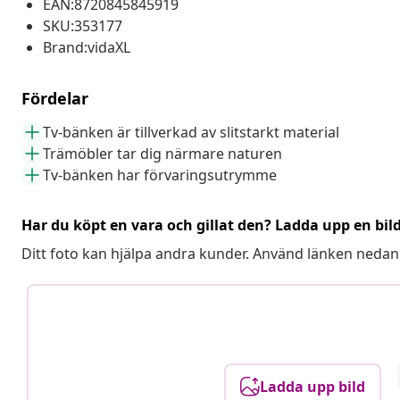
EAN:8720845845919
SKU:353177
Brand:vidaXL
Fördelar
Tv-bänken är tillverkad av slitstarkt material
Trämöbler tar dig närmare naturen
Tv-bänken har förvaringsutrymme
Har du köpt en vara och gillat den? Ladda upp en bil
Ditt foto kan hjälpa andra kunder. Använd länken nedan
Ladda upp bild