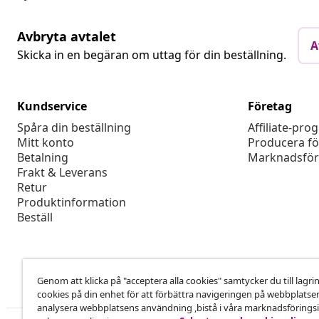
Avbryta avtalet
A
Skicka in en begäran om uttag för din beställning.
Kundservice
Företag
Spåra din beställning
Affiliate-pro
Mitt konto
Producera fö
Betalning
Marknadsför
Frakt & Leverans
Retur
Produktinformation
Beställ
Genom att klicka på "acceptera alla cookies" samtycker du till lagri
cookies på din enhet för att förbättra navigeringen på webbplatse
analysera webbplatsens användning ,bistå i våra marknadsföringsi