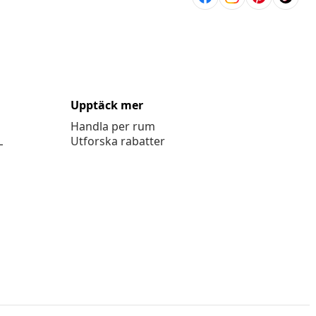
Upptäck mer
Handla per rum
L
Utforska rabatter