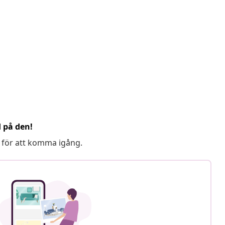
d på den!
 för att komma igång.