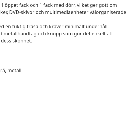
1 öppet fack och 1 fack med dörr, vilket ger gott om
öcker, DVD-skivor och multimediaenheter välorganiserade
ed en fuktig trasa och kräver minimalt underhåll.
d metallhandtag och knopp som gör det enkelt att
 dess skönhet.
rä, metall