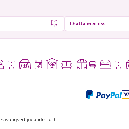
Chatta med oss
s, säsongserbjudanden och