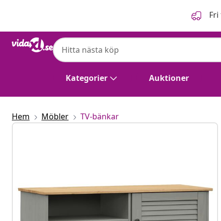
Föregående
Nästa
Fri
Kategorier
Auktioner
Hem
Möbler
TV-bänkar