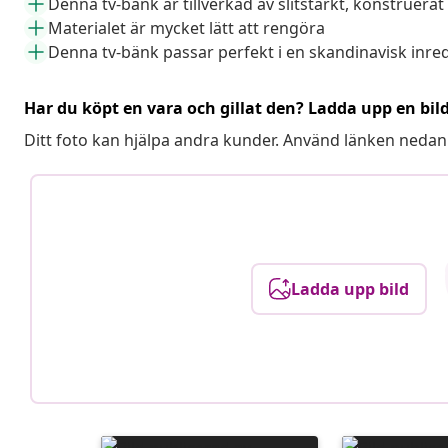
Denna tv-bänk är tillverkad av slitstarkt, konstruerat
Materialet är mycket lätt att rengöra
Denna tv-bänk passar perfekt i en skandinavisk inre
Har du köpt en vara och gillat den? Ladda upp en bil
Ditt foto kan hjälpa andra kunder. Använd länken nedan
Ladda upp bild