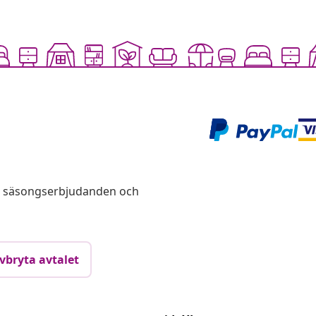
s, säsongserbjudanden och
vbryta avtalet