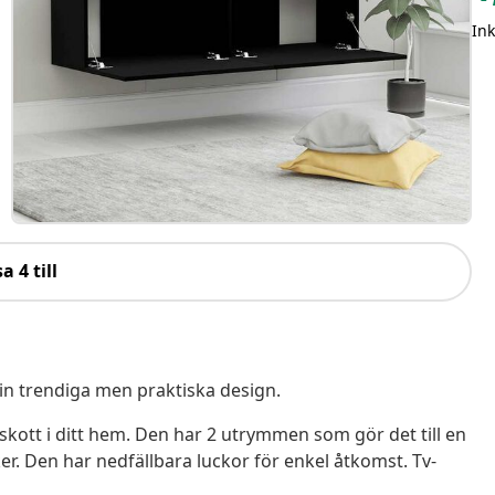
In
a 4 till
sin trendiga men praktiska design.
llskott i ditt hem. Den har 2 utrymmen som gör det till en
aker. Den har nedfällbara luckor för enkel åtkomst. Tv-