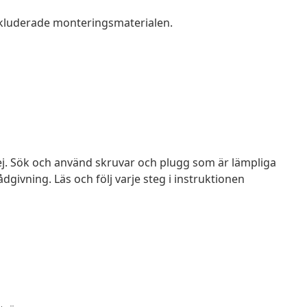
kluderade monteringsmaterialen.
ej. Sök och använd skruvar och plugg som är lämpliga
dgivning. Läs och följ varje steg i instruktionen