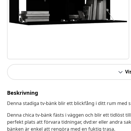
Vis
Beskrivning
Denna stadiga tv-bänk blir ett blickfång i ditt rum med 
Denna chica tv-bänk fästs i väggen och blir ett tidlöst ti
perfekt plats att förvara tidningar, dvd:er eller andra s
bänken är enkel att rengöra med en fuktig trasa.