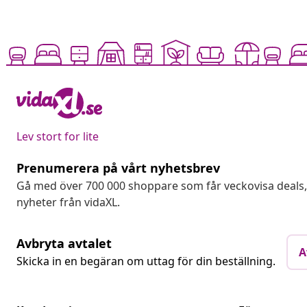
Lev stort for lite
Prenumerera på vårt nyhetsbrev
Gå med över 700 000 shoppare som får veckovisa deal
nyheter från vidaXL.
Avbryta avtalet
A
Skicka in en begäran om uttag för din beställning.