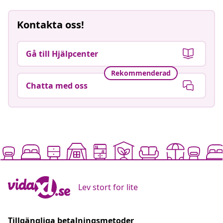
Kontakta oss!
Gå till Hjälpcenter
Rekommenderad
Chatta med oss
Lev stort for lite
Tillgängliga betalningsmetoder