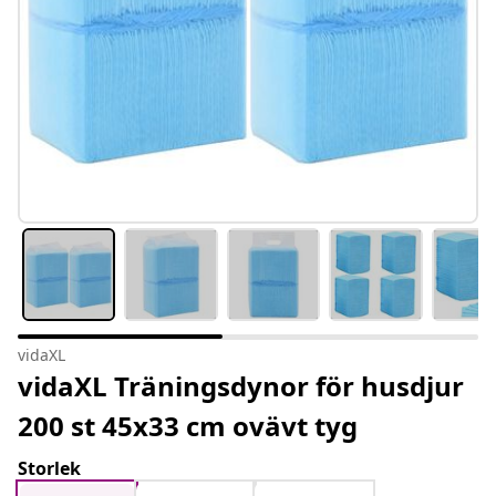
vidaXL
vidaXL Träningsdynor för husdjur
200 st 45x33 cm ovävt tyg
Storlek