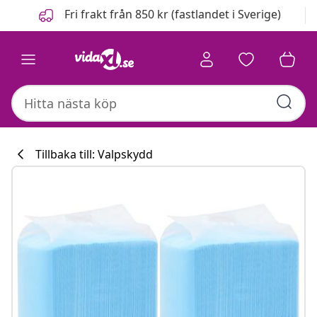
Föregående
Nästa
Fri frakt från 850 kr (fastlandet i Sverige)
Tillbaka till: Valpskydd