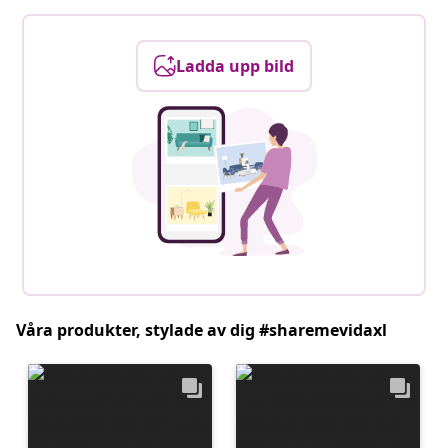
Ladda upp bild
Våra produkter, stylade av dig #sharemevidaxl