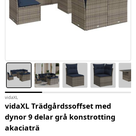
vidaXL
vidaXL Trädgårdssoffset med
dynor 9 delar grå konstrotting
akaciaträ