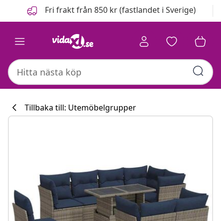
Föregående
Nästa
Fri frakt från 850 kr (fastlandet i Sverige)
Tillbaka till: Utemöbelgrupper