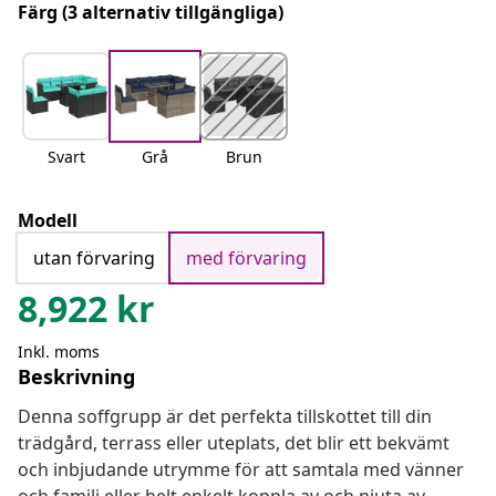
Färg
(3 alternativ tillgängliga)
Svart
Grå
Brun
Modell
utan förvaring
med förvaring
8,922
kr
Inkl. moms
Beskrivning
Denna soffgrupp är det perfekta tillskottet till din
trädgård, terrass eller uteplats, det blir ett bekvämt
och inbjudande utrymme för att samtala med vänner