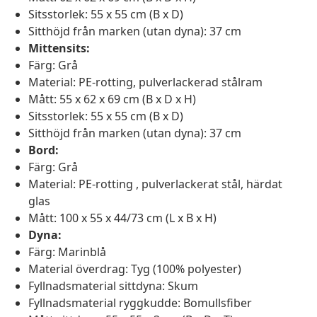
Sitsstorlek: 55 x 55 cm (B x D)
Sitthöjd från marken (utan dyna): 37 cm
Mittensits:
Färg: Grå
Material: PE-rotting, pulverlackerad stålram
Mått: 55 x 62 x 69 cm (B x D x H)
Sitsstorlek: 55 x 55 cm (B x D)
Sitthöjd från marken (utan dyna): 37 cm
Bord:
Färg: Grå
Material: PE-rotting , pulverlackerat stål, härdat
glas
Mått: 100 x 55 x 44/73 cm (L x B x H)
Dyna:
Färg: Marinblå
Material överdrag: Tyg (100% polyester)
Fyllnadsmaterial sittdyna: Skum
Fyllnadsmaterial ryggkudde: Bomullsfiber