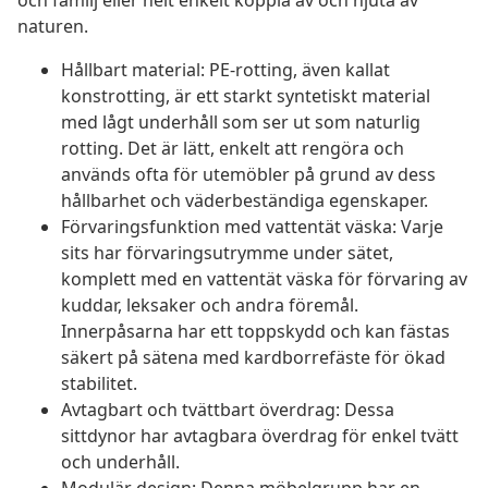
och familj eller helt enkelt koppla av och njuta av
naturen.
Hållbart material: PE-rotting, även kallat
konstrotting, är ett starkt syntetiskt material
med lågt underhåll som ser ut som naturlig
rotting. Det är lätt, enkelt att rengöra och
används ofta för utemöbler på grund av dess
hållbarhet och väderbeständiga egenskaper.
Förvaringsfunktion med vattentät väska: Varje
sits har förvaringsutrymme under sätet,
komplett med en vattentät väska för förvaring av
kuddar, leksaker och andra föremål.
Innerpåsarna har ett toppskydd och kan fästas
säkert på sätena med kardborrefäste för ökad
stabilitet.
Avtagbart och tvättbart överdrag: Dessa
sittdynor har avtagbara överdrag för enkel tvätt
och underhåll.