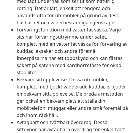
med lågt underhåll som ser ut som naturlig
rotting. Det är lätt, enkelt att rengöra och
används ofta för utemöbler på grund av dess
hållbarhet och väderbeständiga egenskaper.
Förvaringsfunktion med vattentät väska: Varje
sits har förvaringsutrymme under sätet,
komplett med en vattentät väska för förvaring av
kuddar, leksaker och andra föremål.
Innerpåsarna har ett toppskydd och kan fästas
säkert på sätena med kardborrefäste för ökad
stabilitet.
Bekväm sittupplevelse: Dessa utemöbler,
komplett med tjockt vadderade kuddar, erbjuder
en bekväm sittupplevelse. De breda armstöden
ger också en bekväm plats att ställa din
mobiltelefon, muggar eller andra små föremål på
och inom räckhåll.
Avtagbart och tvättbart överdrag: Dessa
sittdynor har avtagbara överdrag för enkel tvätt