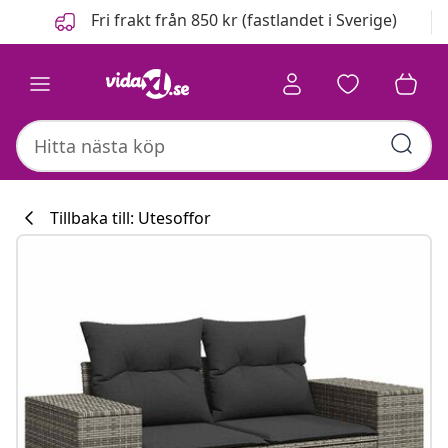
Föregående
Nästa
Fri frakt från 850 kr (fastlandet i Sverige)
Tillbaka till: Utesoffor