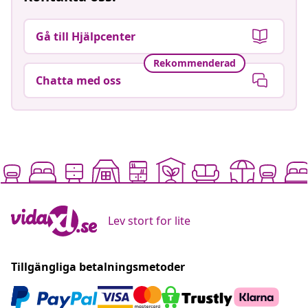
Gå till Hjälpcenter
Rekommenderad
Chatta med oss
Lev stort for lite
Tillgängliga betalningsmetoder