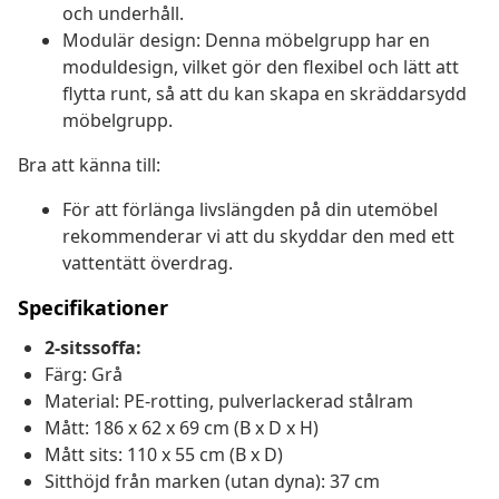
och underhåll.
Modulär design: Denna möbelgrupp har en
moduldesign, vilket gör den flexibel och lätt att
flytta runt, så att du kan skapa en skräddarsydd
möbelgrupp.
Bra att känna till:
För att förlänga livslängden på din utemöbel
rekommenderar vi att du skyddar den med ett
vattentätt överdrag.
Specifikationer
2-sitssoffa:
Färg: Grå
Material: PE-rotting, pulverlackerad stålram
Mått: 186 x 62 x 69 cm (B x D x H)
Mått sits: 110 x 55 cm (B x D)
Sitthöjd från marken (utan dyna): 37 cm