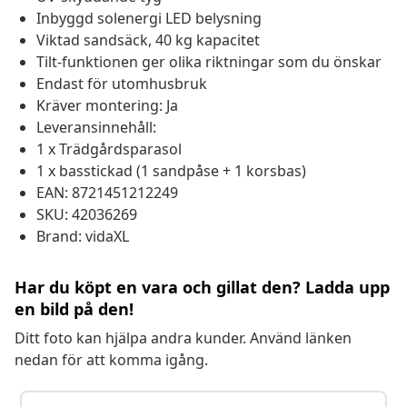
Inbyggd solenergi LED belysning
Viktad sandsäck, 40 kg kapacitet
Tilt-funktionen ger olika riktningar som du önskar
Endast för utomhusbruk
Kräver montering: Ja
Leveransinnehåll:
1 x Trädgårdsparasol
1 x basstickad (1 sandpåse + 1 korsbas)
EAN: 8721451212249
SKU: 42036269
Brand: vidaXL
Har du köpt en vara och gillat den? Ladda upp
en bild på den!
Ditt foto kan hjälpa andra kunder. Använd länken
nedan för att komma igång.