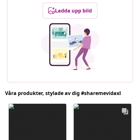
Ladda upp bild
Våra produkter, stylade av dig #sharemevidaxl