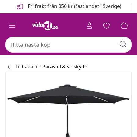
Föregående
Nästa
Fri frakt från 850 kr (fastlandet i Sverige)
Tillbaka till: Parasoll & solskydd