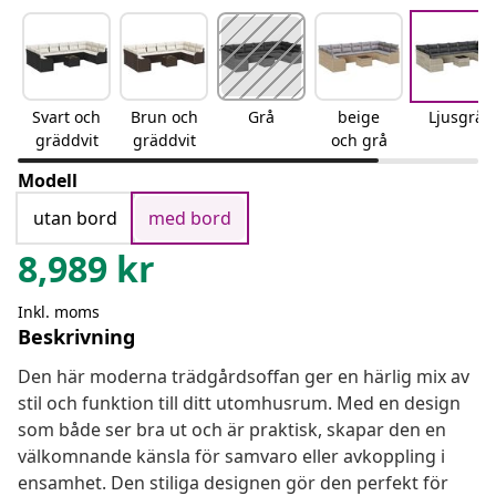
Svart och
Brun och
Grå
beige
Ljusgrå
gräddvit
gräddvit
och grå
Modell
utan bord
med bord
8,989
kr
Inkl. moms
Beskrivning
Den här moderna trädgårdsoffan ger en härlig mix av
stil och funktion till ditt utomhusrum. Med en design
som både ser bra ut och är praktisk, skapar den en
välkomnande känsla för samvaro eller avkoppling i
ensamhet. Den stiliga designen gör den perfekt för