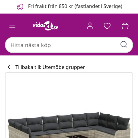
Föregående
Nästa
Fri frakt från 850 kr (fastlandet i Sverige)
Tillbaka till: Utemöbelgrupper