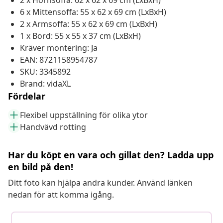
2 x Hörnsoffa: 62 x 62 x 69 cm (LxBxH)
6 x Mittensoffa: 55 x 62 x 69 cm (LxBxH)
2 x Armsoffa: 55 x 62 x 69 cm (LxBxH)
1 x Bord: 55 x 55 x 37 cm (LxBxH)
Kräver montering: Ja
EAN: 8721158954787
SKU: 3345892
Brand: vidaXL
Fördelar
Flexibel uppställning för olika ytor
Handvävd rotting
Har du köpt en vara och gillat den? Ladda upp
en bild på den!
Ditt foto kan hjälpa andra kunder. Använd länken
nedan för att komma igång.