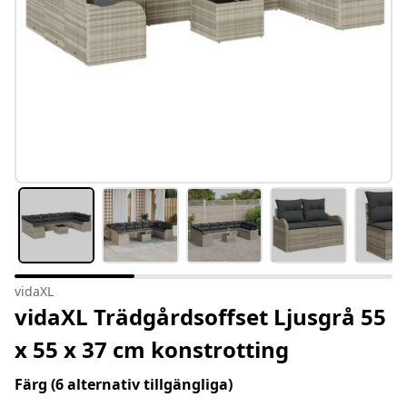
vidaXL
vidaXL Trädgårdsoffset Ljusgrå 55
x 55 x 37 cm konstrotting
Färg
(6 alternativ tillgängliga)