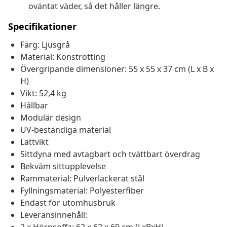
oväntat väder, så det håller längre.
Specifikationer
Färg: Ljusgrå
Material: Konstrotting
Övergripande dimensioner: 55 x 55 x 37 cm (L x B x
H)
Vikt: 52,4 kg
Hållbar
Modulär design
UV-beständiga material
Lättvikt
Sittdyna med avtagbart och tvättbart överdrag
Bekväm sittupplevelse
Rammaterial: Pulverlackerat stål
Fyllningsmaterial: Polyesterfiber
Endast för utomhusbruk
Leveransinnehåll: