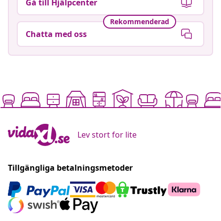
Gå till Hjälpcenter
Rekommenderad
Chatta med oss
Lev stort for lite
Tillgängliga betalningsmetoder