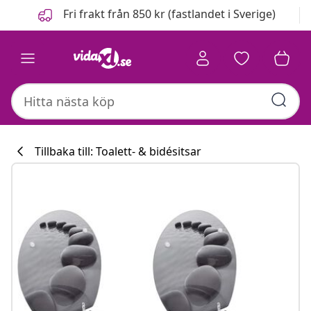
Föregående
Nästa
Fri frakt från 850 kr (fastlandet i Sverige)
Tillbaka till: Toalett- & bidésitsar