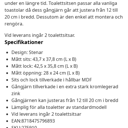
under en längre tid. Toalettsitsen passar alla vanliga
toastolar då dess gångjärn går att justera från 12 till
20 cm i bredd. Dessutom är den enkel att montera och
rengöra.
Vid leverans ingår 2 toalettsitsar.
Specifikationer
Design: Stenar
Mått sits: 43,7 x 37,8 cm (L x B)
Mått lock: 42,5 x 35,8 cm (L x B)
Mått öppning: 28 x 24 cm (L x B)
Sits och lock tillverkade i hållbar MDF
Gångjärn tillverkade i en extra stark kromlegerad
zink
Gångjärnen kan justeras från 12 till 20 cm i bredd
Lämplig för alla toaletter av standardmodell
Vid leverans ingår 2 toalettsitsar
EAN:8718475796893
SKU:275910