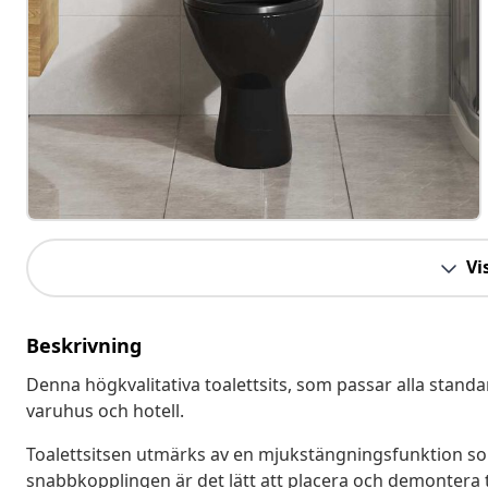
Vis
Beskrivning
Denna högkvalitativa toalettsits, som passar alla standar
varuhus och hotell.
Toalettsitsen utmärks av en mjukstängningsfunktion som s
snabbkopplingen är det lätt att placera och demontera to