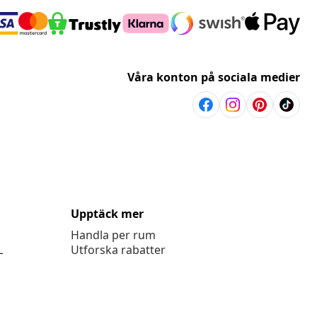
Våra konton på sociala medier
Upptäck mer
Handla per rum
L
Utforska rabatter