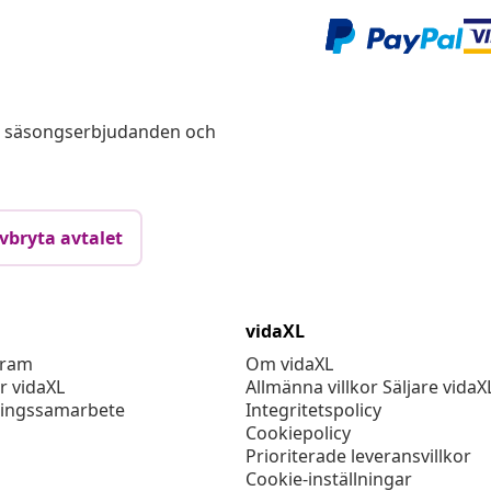
s, säsongserbjudanden och
vbryta avtalet
vidaXL
gram
Om vidaXL
r vidaXL
Allmänna villkor Säljare vidaX
ingssamarbete
Integritetspolicy
Cookiepolicy
Prioriterade leveransvillkor
Cookie-inställningar