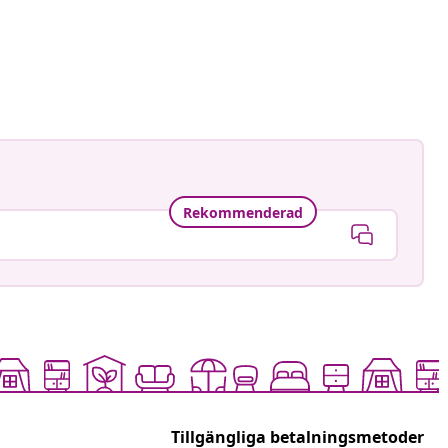
Rekommenderad
Tillgängliga betalningsmetoder