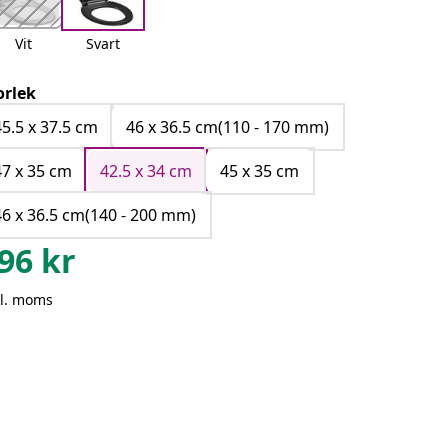
Vit
Svart
orlek
45.5 x 37.5 cm
46 x 36.5 cm(110 - 170 mm)
47 x 35 cm
42.5 x 34 cm
45 x 35 cm
46 x 36.5 cm(140 - 200 mm)
96
kr
kl. moms