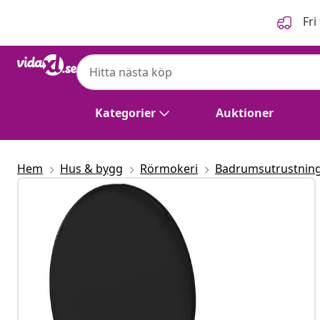
Föregående
Nästa
Fri
Kategorier
Auktioner
Hem
Hus & bygg
Rörmokeri
Badrumsutrustning