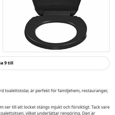
a 9 till
d toalettstolar, är perfekt för familjehem, restauranger,
er till att locket stängs mjukt och försiktigt. Tack vare
alettsitsen, vilket underlättar rengöring. Den är