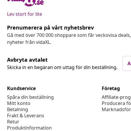
Lev stort for lite
Prenumerera på vårt nyhetsbrev
Gå med över 700 000 shoppare som får veckovisa deal
nyheter från vidaXL.
Avbryta avtalet
A
Skicka in en begäran om uttag för din beställning.
Kundservice
Företag
Spåra din beställning
Affiliate-pro
Mitt konto
Producera fö
Betalning
Marknadsför
Frakt & Leverans
Retur
Produktinformation