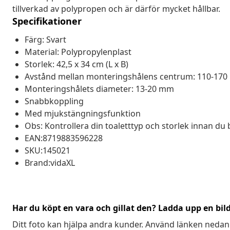
tillverkad av polypropen och är därför mycket hållbar.
Specifikationer
Färg: Svart
Material: Polypropylenplast
Storlek: 42,5 x 34 cm (L x B)
Avstånd mellan monteringshålens centrum: 110-17
Monteringshålets diameter: 13-20 mm
Snabbkoppling
Med mjukstängningsfunktion
Obs: Kontrollera din toaletttyp och storlek innan du b
EAN:8719883596228
SKU:145021
Brand:vidaXL
Har du köpt en vara och gillat den? Ladda upp en bil
Ditt foto kan hjälpa andra kunder. Använd länken nedan