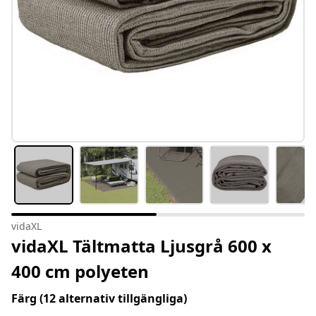
vidaXL
vidaXL Tältmatta Ljusgrå 600 x
400 cm polyeten
Färg
(12 alternativ tillgängliga)