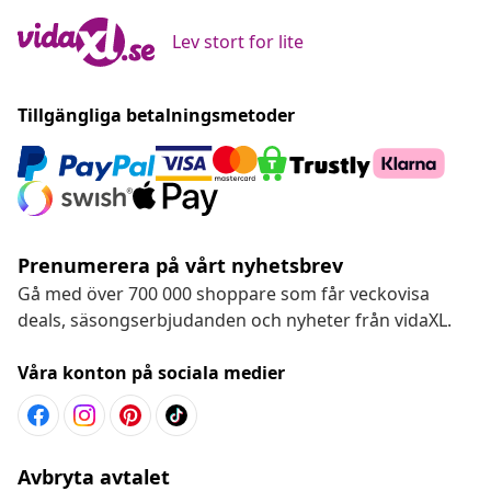
Lev stort for lite
Tillgängliga betalningsmetoder
Prenumerera på vårt nyhetsbrev
Gå med över 700 000 shoppare som får veckovisa
deals, säsongserbjudanden och nyheter från vidaXL.
Våra konton på sociala medier
Avbryta avtalet