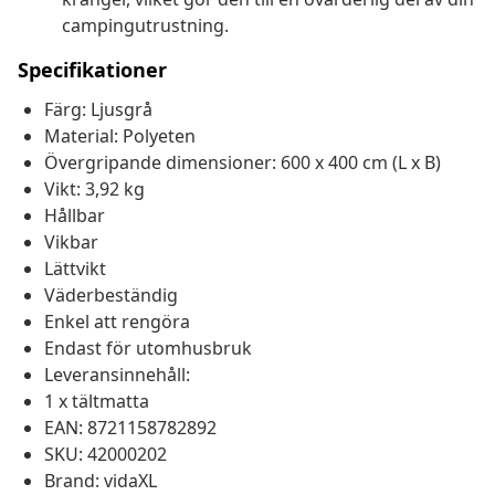
campingutrustning.
Specifikationer
Färg: Ljusgrå
Material: Polyeten
Övergripande dimensioner: 600 x 400 cm (L x B)
Vikt: 3,92 kg
Hållbar
Vikbar
Lättvikt
Väderbeständig
Enkel att rengöra
Endast för utomhusbruk
Leveransinnehåll:
1 x tältmatta
EAN: 8721158782892
SKU: 42000202
Brand: vidaXL