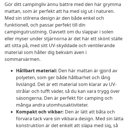
Gör ditt campingliv ännu bättre med den här grymma
mattan, som är perfekt att ha med sig ut i naturen.
Med sin stilrena design är den både enkel och
funktionell, och passar perfekt till din
campingutrustning. Oavsett om du slappar i solen
eller myser under stjärnorna är det här ett skönt ställe
att sitta på, med sitt UV-skyddade och ventilerande
material som håller dig bekväm även i
sommarvärmen.
Hållbart material:
Den här mattan är gjord av
polyeten, som ger både hållbarhet och lång
livslängd. Det är ett material som klarar av UV-
strålar och tufft väder, så du kan vara trygg över
säsongerna. Den är perfekt för camping och
många andra utomhusaktiviteter.
Kompakt och vikbar:
Den är lätt att båta och
förvara tack vare sin vikbara design. Med sin lätta
konstruktion är det enkelt att släpa med sig, så