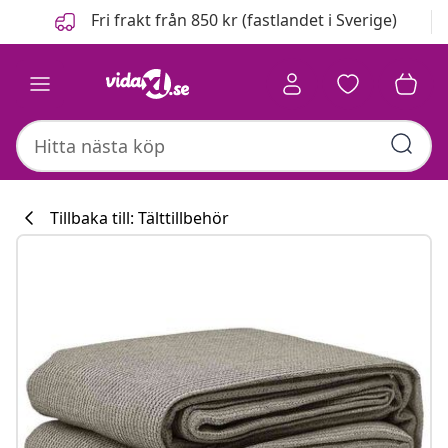
Föregående
Nästa
Fri frakt från 850 kr (fastlandet i Sverige)
Tillbaka till: Tälttillbehör