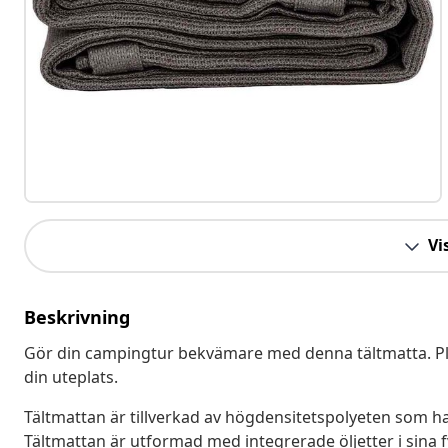
Vis
Beskrivning
Gör din campingtur bekvämare med denna tältmatta. Plac
din uteplats.
Tältmattan är tillverkad av högdensitetspolyeten som
Tältmattan är utformad med integrerade öljetter i sina