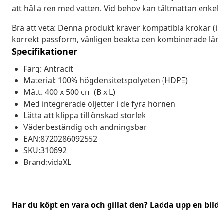
att hålla ren med vatten. Vid behov kan tältmattan enkelt
Bra att veta: Denna produkt kräver kompatibla krokar (in
korrekt passform, vänligen beakta den kombinerade lä
Specifikationer
Färg: Antracit
Material: 100% högdensitetspolyeten (HDPE)
Mått: 400 x 500 cm (B x L)
Med integrerade öljetter i de fyra hörnen
Lätta att klippa till önskad storlek
Väderbeständig och andningsbar
EAN:8720286092552
SKU:310692
Brand:vidaXL
Har du köpt en vara och gillat den? Ladda upp en bil