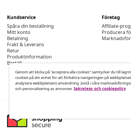
Kundservice
Företag
Spåra din beställning
Affiliate-pro
Mitt konto
Producera fö
Betalning
Marknadsför
Frakt & Leverans
Retur
Produktinformation
Beställ
Genom att klicka på "acceptera alla cookies" samtycker du till lagri
cookies på din enhet för att förbättra navigeringen på webbplatse
analysera webbplatsens användning ,bistå i våra marknadsföringsi
och personalisering av annonser.
Sekretess- och cookiepolicy