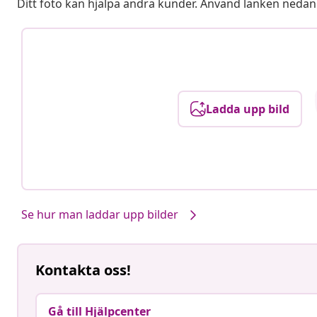
Ditt foto kan hjälpa andra kunder. Använd länken nedan
Ladda upp bild
Se hur man laddar upp bilder
Kontakta oss!
Gå till Hjälpcenter