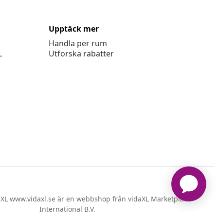
Upptäck mer
Handla per rum
L
Utforska rabatter
XL www.vidaxl.se är en webbshop från vidaXL Marketplace
International B.V.