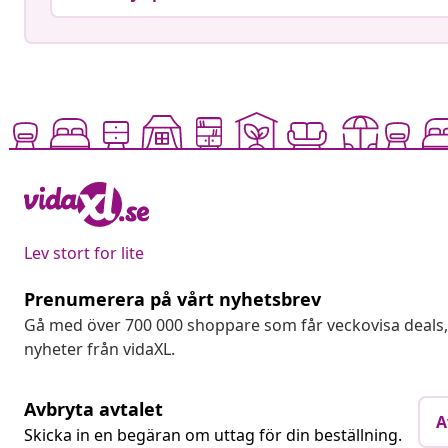
Lev stort for lite
Prenumerera på vårt nyhetsbrev
Gå med över 700 000 shoppare som får veckovisa deal
nyheter från vidaXL.
Avbryta avtalet
A
Skicka in en begäran om uttag för din beställning.