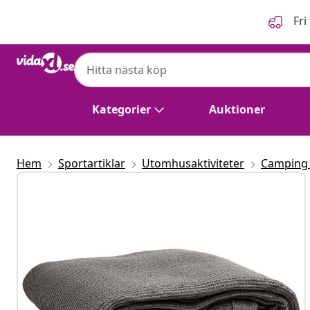
Föregående
Nästa
Fri
Kategorier
Auktioner
Hem
Sportartiklar
Utomhusaktiviteter
Camping 