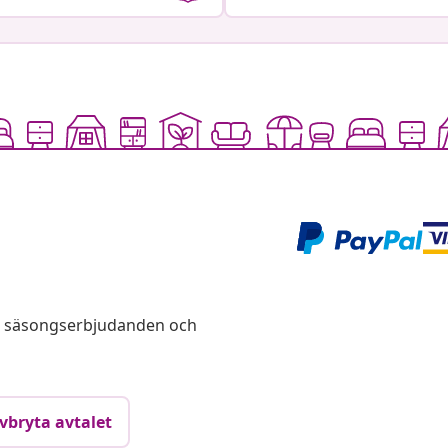
s, säsongserbjudanden och
vbryta avtalet