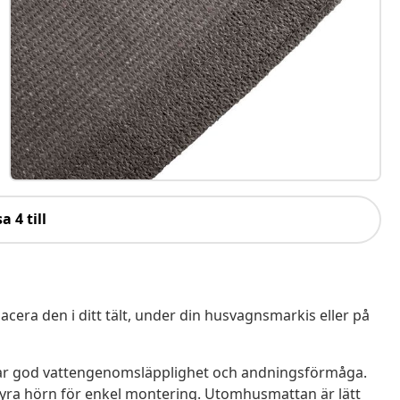
a 4 till
era den i ditt tält, under din husvagnsmarkis eller på
 har god vattengenomsläpplighet och andningsförmåga.
 fyra hörn för enkel montering. Utomhusmattan är lätt