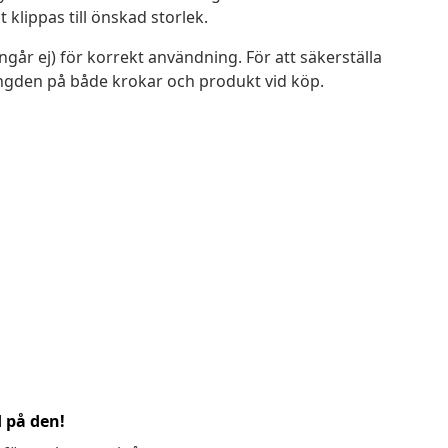
 klippas till önskad storlek.
går ej) för korrekt användning. För att säkerställa
ngden på både krokar och produkt vid köp.
d på den!