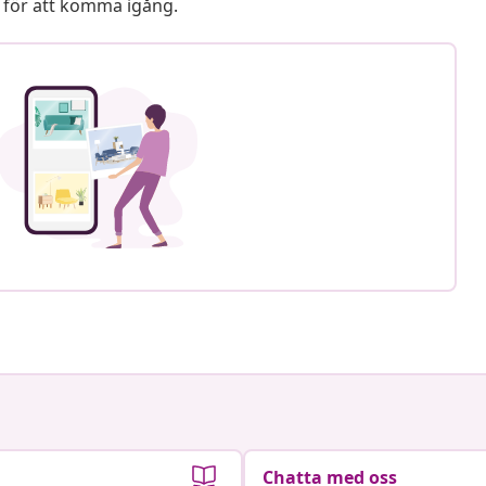
 för att komma igång.
Chatta med oss