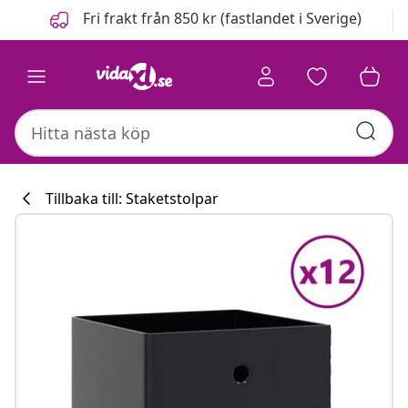
Föregående
Nästa
Fri frakt från 850 kr (fastlandet i Sverige)
Tillbaka till: Staketstolpar