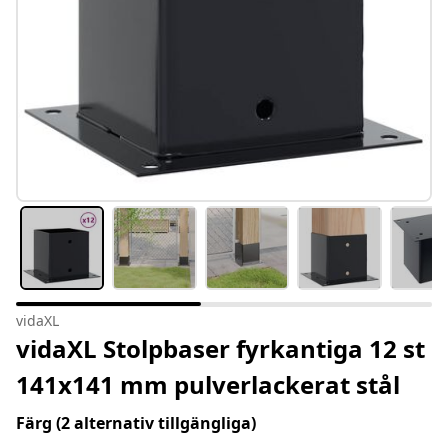
vidaXL
vidaXL Stolpbaser fyrkantiga 12 st
141x141 mm pulverlackerat stål
Färg
(2 alternativ tillgängliga)