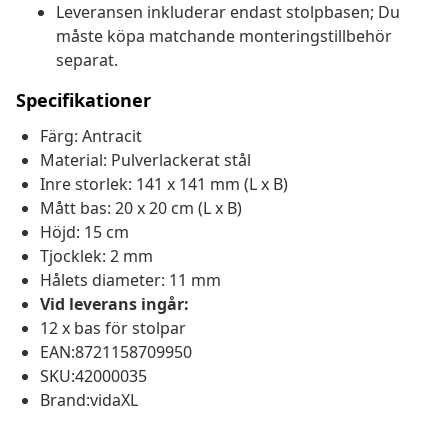
Leveransen inkluderar endast stolpbasen; Du
måste köpa matchande monteringstillbehör
separat.
Specifikationer
Färg: Antracit
Material: Pulverlackerat stål
Inre storlek: 141 x 141 mm (L x B)
Mått bas: 20 x 20 cm (L x B)
Höjd: 15 cm
Tjocklek: 2 mm
Hålets diameter: 11 mm
Vid leverans ingår:
12 x bas för stolpar
EAN:8721158709950
SKU:42000035
Brand:vidaXL