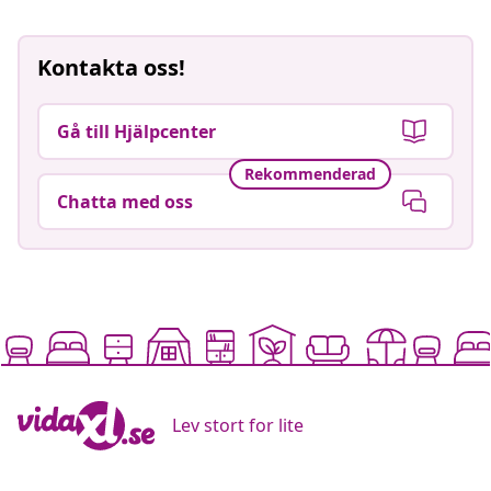
Kontakta oss!
Gå till Hjälpcenter
Rekommenderad
Chatta med oss
Lev stort for lite