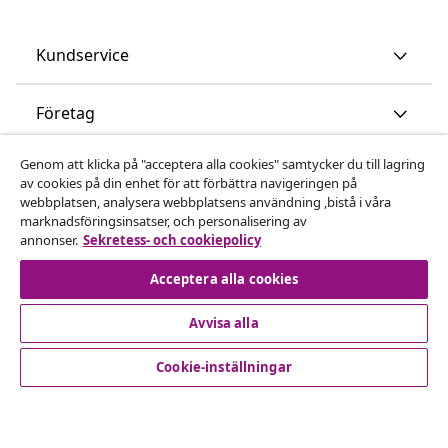
Kundservice
Företag
Genom att klicka på "acceptera alla cookies" samtycker du till lagring
vidaXL
av cookies på din enhet för att förbättra navigeringen på
webbplatsen, analysera webbplatsens användning ,bistå i våra
marknadsföringsinsatser, och personalisering av
Upptäck mer
annonser.
Sekretess- och cookiepolicy
Acceptera alla cookies
Avvisa alla
Cookie-inställningar
© 2008-2026 vidaXL www.vidaxl.se är en webbshop från
vidaXL Marketplace International B.V.