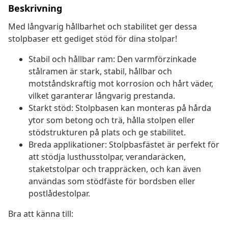
Beskrivning
Med långvarig hållbarhet och stabilitet ger dessa
stolpbaser ett gediget stöd för dina stolpar!
Stabil och hållbar ram: Den varmförzinkade
stålramen är stark, stabil, hållbar och
motståndskraftig mot korrosion och hårt väder,
vilket garanterar långvarig prestanda.
Starkt stöd: Stolpbasen kan monteras på hårda
ytor som betong och trä, hålla stolpen eller
stödstrukturen på plats och ge stabilitet.
Breda applikationer: Stolpbasfästet är perfekt för
att stödja lusthusstolpar, verandaräcken,
staketstolpar och trappräcken, och kan även
användas som stödfäste för bordsben eller
postlådestolpar.
Bra att känna till: